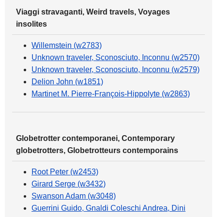
Viaggi stravaganti, Weird travels, Voyages
insolites
Willemstein (w2783)
Unknown traveler, Sconosciuto, Inconnu (w2570)
Unknown traveler, Sconosciuto, Inconnu (w2579)
Delion John (w1851)
Martinet M. Pierre-François-Hippolyte (w2863)
Globetrotter contemporanei, Contemporary
globetrotters, Globetrotteurs contemporains
Root Peter (w2453)
Girard Serge (w3432)
Swanson Adam (w3048)
Guerrini Guido, Gnaldi Coleschi Andrea, Dini