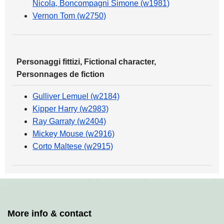
Nicola, Boncompagni Simone (w1981)
Vernon Tom (w2750)
Personaggi fittizi, Fictional character,
Personnages de fiction
Gulliver Lemuel (w2184)
Kipper Harry (w2983)
Ray Garraty (w2404)
Mickey Mouse (w2916)
Corto Maltese (w2915)
More info & contact