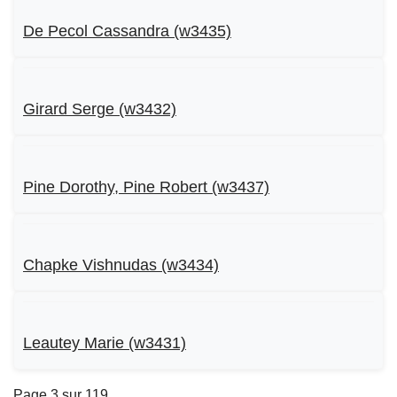
De Pecol Cassandra (w3435)
Girard Serge (w3432)
Pine Dorothy, Pine Robert (w3437)
Chapke Vishnudas (w3434)
Leautey Marie (w3431)
Page 3 sur 119