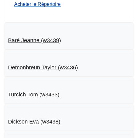
Acheter le Répertoire
Baré Jeanne (w3439)
Demonbreun Taylor (w3436)
Turcich Tom (w3433)
Dickson Eva (w3438)