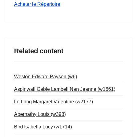
Acheter le Répertoire
Related content
Weston Edward Payson (w6)
Aspinwall Gable Lambell Nan Jeanne (w1661)
Le Long Margaret Valentine (w2177)
Abernathy Louis (w393)
Bird Isabella Lucy (w1714)