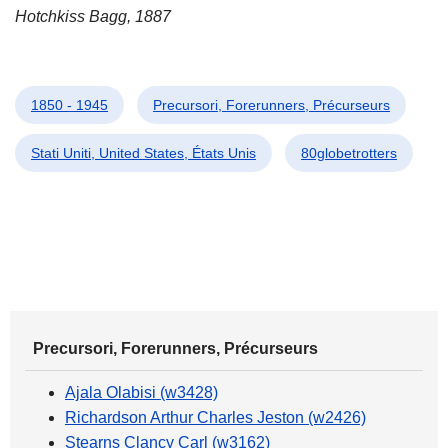
Hotchkiss Bagg, 1887
1850 - 1945
Precursori, Forerunners, Précurseurs
Stati Uniti, United States, États Unis
80globetrotters
Precursori, Forerunners, Précurseurs
Ajala Olabisi (w3428)
Richardson Arthur Charles Jeston (w2426)
Stearns Clancy Carl (w3162)