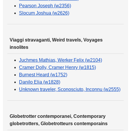
Pearson Joseph (w2356)
Slocum Joshua (w2626)
Viaggi stravaganti, Weird travels, Voyages
insolites
Juchmes Mathias, Werker Felix (w2104)
Cramer Dolly, Cramer Henry (w1815)
Burnest Heard (w1752)
Danilo Elia (w1828)
Unknown traveler, Sconosciuto, Inconnu (w2555)
Globetrotter contemporanei, Contemporary
globetrotters, Globetrotteurs contemporains