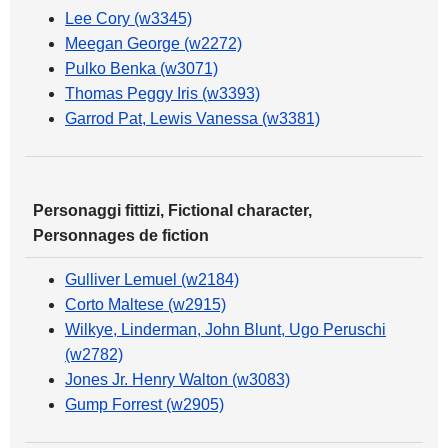
Lee Cory (w3345)
Meegan George (w2272)
Pulko Benka (w3071)
Thomas Peggy Iris (w3393)
Garrod Pat, Lewis Vanessa (w3381)
Personaggi fittizi, Fictional character,
Personnages de fiction
Gulliver Lemuel (w2184)
Corto Maltese (w2915)
Wilkye, Linderman, John Blunt, Ugo Peruschi
(w2782)
Jones Jr. Henry Walton (w3083)
Gump Forrest (w2905)