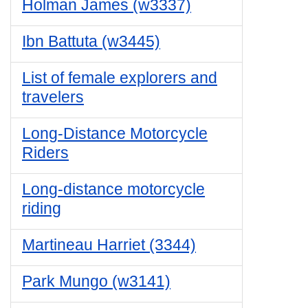
Holman James (w3337)
Ibn Battuta (w3445)
List of female explorers and
travelers
Long-Distance Motorcycle
Riders
Long-distance motorcycle
riding
Martineau Harriet (3344)
Park Mungo (w3141)