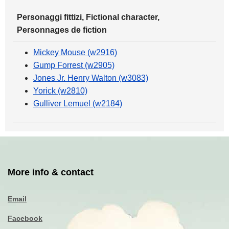
Personaggi fittizi, Fictional character,
Personnages de fiction
Mickey Mouse (w2916)
Gump Forrest (w2905)
Jones Jr. Henry Walton (w3083)
Yorick (w2810)
Gulliver Lemuel (w2184)
More info & contact
Email
Facebook