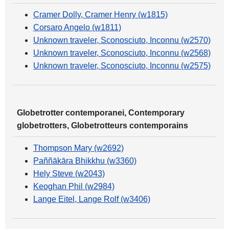
Cramer Dolly, Cramer Henry (w1815)
Corsaro Angelo (w1811)
Unknown traveler, Sconosciuto, Inconnu (w2570)
Unknown traveler, Sconosciuto, Inconnu (w2568)
Unknown traveler, Sconosciuto, Inconnu (w2575)
Globetrotter contemporanei, Contemporary
globetrotters, Globetrotteurs contemporains
Thompson Mary (w2692)
Paññākāra Bhikkhu (w3360)
Hely Steve (w2043)
Keoghan Phil (w2984)
Lange Eitel, Lange Rolf (w3406)