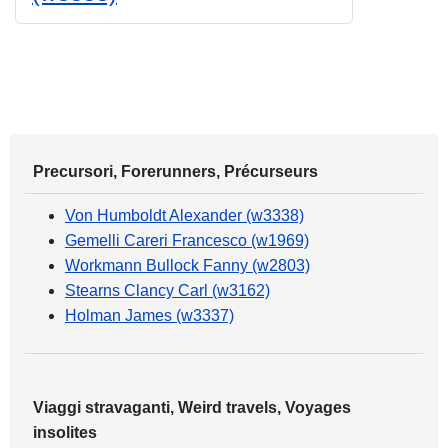
Precursori, Forerunners, Précurseurs
Von Humboldt Alexander (w3338)
Gemelli Careri Francesco (w1969)
Workmann Bullock Fanny (w2803)
Stearns Clancy Carl (w3162)
Holman James (w3337)
Viaggi stravaganti, Weird travels, Voyages
insolites