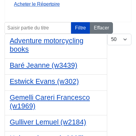
Acheter le Répertoire
Saisir partie du titre
Filtre
Effacer
Affichage #
Adventure motorcycling
books
Baré Jeanne (w3439)
Estwick Evans (w302)
Gemelli Careri Francesco
(w1969)
Gulliver Lemuel (w2184)