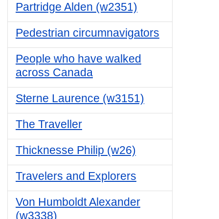
Partridge Alden (w2351)
Pedestrian circumnavigators
People who have walked
across Canada
Sterne Laurence (w3151)
The Traveller
Thicknesse Philip (w26)
Travelers and Explorers
Von Humboldt Alexander
(w3338)