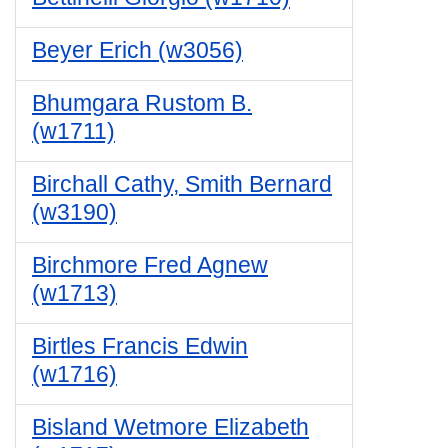
Beyer Erich (w3056)
Bhumgara Rustom B.
(w1711)
Birchall Cathy, Smith Bernard
(w3190)
Birchmore Fred Agnew
(w1713)
Birtles Francis Edwin
(w1716)
Bisland Wetmore Elizabeth