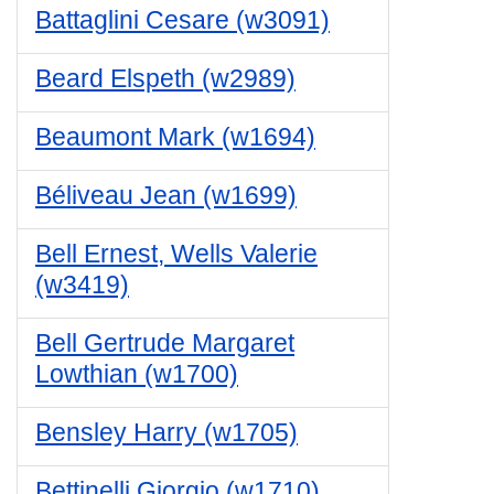
Battaglini Cesare (w3091)
Beard Elspeth (w2989)
Beaumont Mark (w1694)
Béliveau Jean (w1699)
Bell Ernest, Wells Valerie
(w3419)
Bell Gertrude Margaret
Lowthian (w1700)
Bensley Harry (w1705)
Bettinelli Giorgio (w1710)