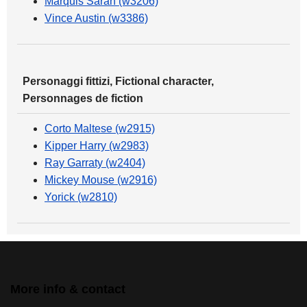
Marquis Sarah (w3206)
Vince Austin (w3386)
Personaggi fittizi, Fictional character,
Personnages de fiction
Corto Maltese (w2915)
Kipper Harry (w2983)
Ray Garraty (w2404)
Mickey Mouse (w2916)
Yorick (w2810)
More info & contact