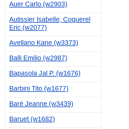
Auer Carlo (w2903)
Autissier Isabelle, Coquerel
Eric (w2077)
Avellano Kane (w3373)
Balli Emilio (w2987)
Bapasola Jal P. (w1676)
Barbini Tito (w1677)
Baré Jeanne (w3439)
Baruet (w1682)