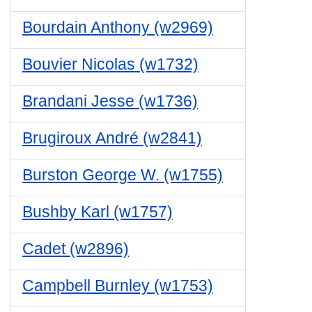
Bourdain Anthony (w2969)
Bouvier Nicolas (w1732)
Brandani Jesse (w1736)
Brugiroux André (w2841)
Burston George W. (w1755)
Bushby Karl (w1757)
Cadet (w2896)
Campbell Burnley (w1753)