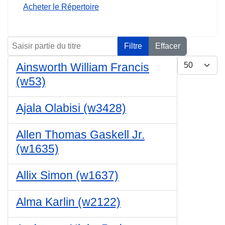
Acheter le Répertoire
Saisir partie du titre
Filtre
Effacer
Affichage #
Ainsworth William Francis
(w53)
Ajala Olabisi (w3428)
Allen Thomas Gaskell Jr.
(w1635)
Allix Simon (w1637)
Alma Karlin (w2122)