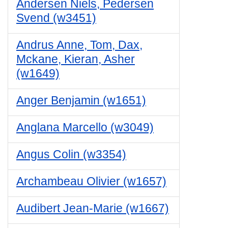
Andersen Niels, Pedersen
Svend (w3451)
Andrus Anne, Tom, Dax,
Mckane, Kieran, Asher
(w1649)
Anger Benjamin (w1651)
Anglana Marcello (w3049)
Angus Colin (w3354)
Archambeau Olivier (w1657)
Audibert Jean-Marie (w1667)