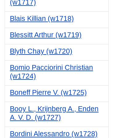
(w1717)
Blais Killian (w1718)
Blessitt Arthur (w1719)
Blyth Chay (w1720)
Bomio Pacciorini Christian
(w1724)
Boneff Pierre V. (w1725)
Booy L., Krijnberg A., Enden
A. V. D. (w1727)
Bordini Alessandro (w1728)