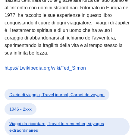
rialzato centinaia di volte grazie alla forza del suo spirito e
all'incontro con uomini straordinari. Ritornato in Europa nel
1977, ha raccolto le sue esperienze in questo libro
conquistando il cuore di ogni viaggiatore. I viaggi di Jupiter
è il testamento spirituale di un uomo che ha avuto il
coraggio di abbandonarsi al richiamo dell'avventura,
sperimentando la fragilità della vita e al tempo stesso la
sua infinita bellezza.
https://it.wikipedia.org/wiki/Ted_Simon
Diario di viaggio, Travel journal, Carnet de voyage
1946 - 2xxx
Viaggi da ricordare, Travel to remember, Voyages
extraordinaires