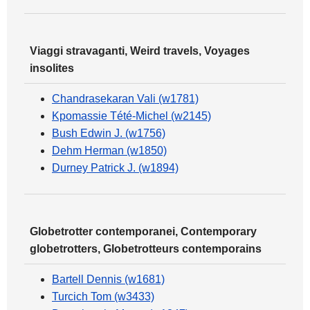
Viaggi stravaganti, Weird travels, Voyages
insolites
Chandrasekaran Vali (w1781)
Kpomassie Tété-Michel (w2145)
Bush Edwin J. (w1756)
Dehm Herman (w1850)
Durney Patrick J. (w1894)
Globetrotter contemporanei, Contemporary
globetrotters, Globetrotteurs contemporains
Bartell Dennis (w1681)
Turcich Tom (w3433)