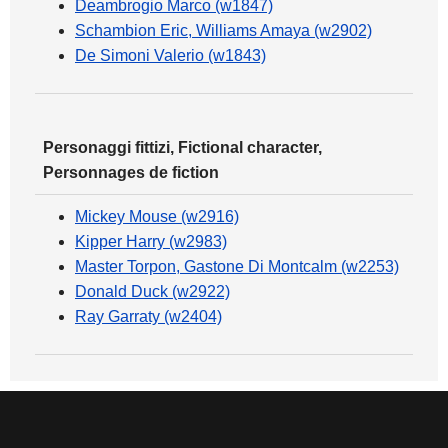
Deambrogio Marco (w1847)
Schambion Eric, Williams Amaya (w2902)
De Simoni Valerio (w1843)
Personaggi fittizi, Fictional character,
Personnages de fiction
Mickey Mouse (w2916)
Kipper Harry (w2983)
Master Torpon, Gastone Di Montcalm (w2253)
Donald Duck (w2922)
Ray Garraty (w2404)