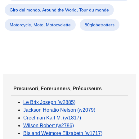
Giro del mondo, Around the World, Tour du monde
Motorcycle, Moto, Motocyclette
80globetrotters
Precursori, Forerunners, Précurseurs
Le Brix Joseph (w2885)
Jackson Horatio Nelson (w2079)
Creelman Karl M. (w1817)
Wilson Robert (w2786)
Bisland Wetmore Elizabeth (w1717)