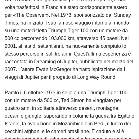
volta trasferitosi in Francia è stato corrispondente estero
per «The Observer». Nel 1973, sponsorizzato dal Sunday
Times, ha iniziato il suo famoso viaggio intorno al mondo
su una motocicletta Triumph Tiger 100 con un motore da
500 cc percorrendo 103.000 km, attraverso 45 paesi. Nel
2001, all'età di settant'anni, ha nuovamente compiuto lo
stesso percorso in soli tre anni. Quest'ultima esperienza è
raccontata in Dreaming of Jupiter, pubblicato nel marzo del
2007. L'attore Ewan McGregor ha tratto ispirazione da I
viaggi di Jupiter per il progetto di Long Way Round.
Partito il 6 ottobre 1973 in sella a una Triumph Tiger 100
con un motore da 500 cc, Ted Simon ha viaggiato per
quattro anni in solitaria attraverso deserti, montagne,
oceani e giungle, superando incolume la guerra tra Egitto e
Israele, la rivoluzione in Mozambico e in Perù, il fuoco dei
cecchini afghani e le carceri brasiliane. È caduto e si è