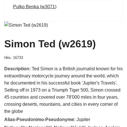
Pulko Benka (w3071)
Simon Ted (w2619)
Hits: 16733
Description:
Ted Simon is a British journalist known for his
extraordinary motorcycle journey around the world, which
he documented in his successful book 'Jupiter's Travels'.
Setting off in 1973 on a Triumph Tiger 500, Simon crossed
45 countries and covered over 78'000 miles in four years,
crossing deserts, mountains, and cities in every corner of
the globe
Alias-Pseudonimo-Pseudonyme:
Jupiter