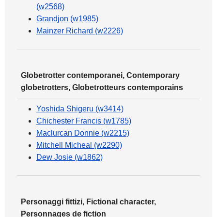
(w2568)
Grandjon (w1985)
Mainzer Richard (w2226)
Globetrotter contemporanei, Contemporary
globetrotters, Globetrotteurs contemporains
Yoshida Shigeru (w3414)
Chichester Francis (w1785)
Maclurcan Donnie (w2215)
Mitchell Micheal (w2290)
Dew Josie (w1862)
Personaggi fittizi, Fictional character,
Personnages de fiction