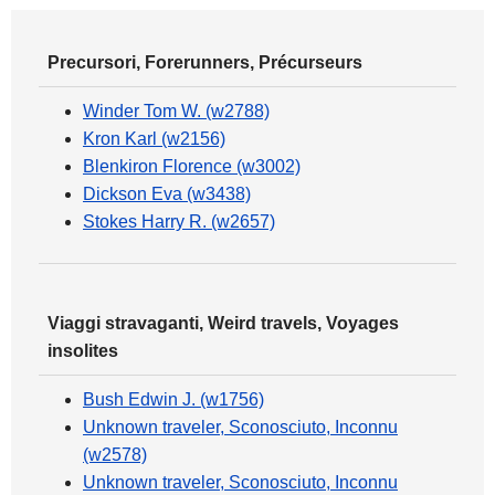
Precursori, Forerunners, Précurseurs
Winder Tom W. (w2788)
Kron Karl (w2156)
Blenkiron Florence (w3002)
Dickson Eva (w3438)
Stokes Harry R. (w2657)
Viaggi stravaganti, Weird travels, Voyages
insolites
Bush Edwin J. (w1756)
Unknown traveler, Sconosciuto, Inconnu
(w2578)
Unknown traveler, Sconosciuto, Inconnu