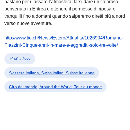
bastano per rilassare l’atmosfera, farsi dare un caloroso
benvenuto in Eritrea e ottenere il permesso di riposare
tranquilli fino a domani quando salperemo diretti più a nord
verso nuove avventure.
http://www.tio.ch/News/Estero/Attualita/1026904/Romano-
Piazzini-Cinque-anni-in-mare-e-aggrediti-solo-tre-volte/
1946 - 2xxx
Svizzera italiana, Swiss italian, Suisse italienne
Giro del mondo, Around the World, Tour du monde