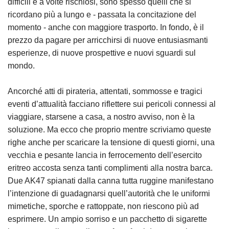
difficili e a volte rischiosi, sono spesso quelli che si
ricordano più a lungo e - passata la concitazione del
momento - anche con maggiore trasporto. In fondo, è il
prezzo da pagare per arricchirsi di nuove entusiasmanti
esperienze, di nuove prospettive e nuovi sguardi sul
mondo.
Ancorché atti di pirateria, attentati, sommosse e tragici
eventi d’attualità facciano riflettere sui pericoli connessi al
viaggiare, starsene a casa, a nostro avviso, non è la
soluzione. Ma ecco che proprio mentre scriviamo queste
righe anche per scaricare la tensione di questi giorni, una
vecchia e pesante lancia in ferrocemento dell’esercito
eritreo accosta senza tanti complimenti alla nostra barca.
Due AK47 spianati dalla canna tutta ruggine manifestano
l’intenzione di guadagnarsi quell’autorità che le uniformi
mimetiche, sporche e rattoppate, non riescono più ad
esprimere. Un ampio sorriso e un pacchetto di sigarette