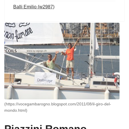
Balli Emilio (w2987)
(https://vocegambarogno.blogspot.com/2011/08/il-giro-del-
mondo.html)
Piazzini Romano