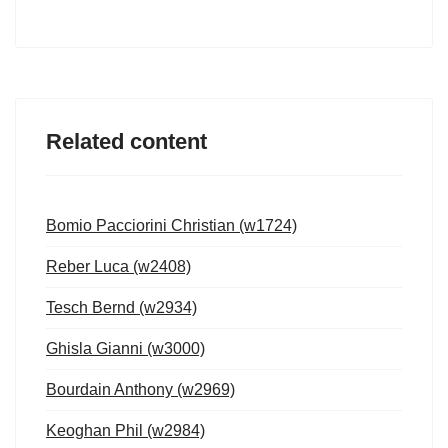
Related content
Bomio Pacciorini Christian (w1724)
Reber Luca (w2408)
Tesch Bernd (w2934)
Ghisla Gianni (w3000)
Bourdain Anthony (w2969)
Keoghan Phil (w2984)