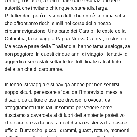
come gli ostacoli, a cominciare dalle esortazioni delle
autorità che invitano chiunque a stare alla larga.
Riflettendoci però ci siamo detti che non è la prima volta
che affrontiamo rischi simili nel corso della nostra
circumnavigazione. Una parte dei Caraibi, le coste della
Colombia, la selvaggia Papua Nuova Guinea, lo stretto di
Malacca e parte della Thailandia, hanno fama analoga, se
non peggiore. In questi cinque anni di viaggio i tentativi di
aggredirci sono stati soltanto tre, tutti finalizzati al furto
delle taniche di carburante.
In fondo, si viaggia e si naviga anche per non sentirsi
troppo sicuri, per essere sfidati dall’imprevisto, messi a
disagio da culture e usanze diverse, provocati da
atteggiamenti inusuali, insomma per vedere come
riusciamo a cavarcela al di fuori dell’ambiente protettivo
che caratterizza la nostra quotidiana esistenza fra casa e
ufficio. Burrasche, piccoli drammi, guasti, rotture, momenti