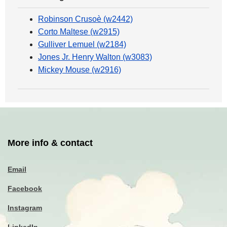
Robinson Crusoè (w2442)
Corto Maltese (w2915)
Gulliver Lemuel (w2184)
Jones Jr. Henry Walton (w3083)
Mickey Mouse (w2916)
More info & contact
Email
Facebook
Instagram