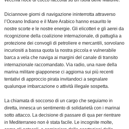
Diciannove giorni di navigazione ininterrotta attraverso
l’Oceano Indiano e il Mare Arabico hanno esaurito le
nostre scorte e le nostre energie. Gli elicotteri e gli aerei da
ricognizione della coalizione internazionale, di pattuglia a
protezione dei convogli di petroliere e mercantili, sorvolano
incuriositi a bassa quota la nostra piccola e vulnerabile
barca a vela che naviga ai margini del canale di transito
internazionale raccomandato. Via radio, una nave della
marina militare giapponese ci aggiorna sui più recenti
tentativi di approccio pirata invitandoci a segnalare
qualunque imbarcazione o attività illegale sospetta.
La chiamata di soccorso di un cargo che seguiamo in
diretta, innesca un sentimento di solidarietà con i marinai
sotto attacco. La decisione di passare di qua per rientrare
in Mediterraneo non è stata facile. Le incognite molte,