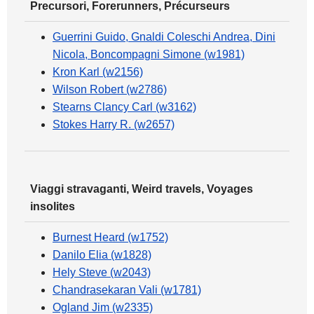
Precursori, Forerunners, Précurseurs
Guerrini Guido, Gnaldi Coleschi Andrea, Dini
Nicola, Boncompagni Simone (w1981)
Kron Karl (w2156)
Wilson Robert (w2786)
Stearns Clancy Carl (w3162)
Stokes Harry R. (w2657)
Viaggi stravaganti, Weird travels, Voyages
insolites
Burnest Heard (w1752)
Danilo Elia (w1828)
Hely Steve (w2043)
Chandrasekaran Vali (w1781)
Ogland Jim (w2335)