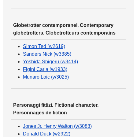
Globetrotter contemporanei, Contemporary
globetrotters, Globetrotteurs contemporains
Simon Ted (w2619)
Sanders Nick (w3385)
Yoshida Shigeru (w3414)
Figini Carla (w1933)
Munaro Loic (w3025)
Personaggi fittizi, Fictional character,
Personnages de fiction
Jones Jr. Henry Walton (w3083)
Donald Duck (w2922)