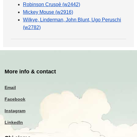
Robinson Crusoè (w2442)
Mickey Mouse (w2916)
Wilkye, Linderman, John Blunt, Ugo Peruschi
(w2782)
More info & contact
Email
Facebook
Instagram
LinkedIn