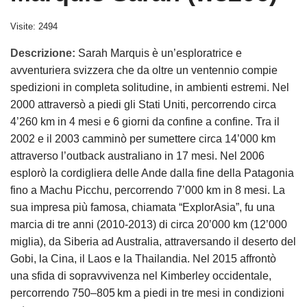
Visite: 2494
Descrizione:
Sarah Marquis è un’esploratrice e
avventuriera svizzera che da oltre un ventennio compie
spedizioni in completa solitudine, in ambienti estremi. Nel
2000 attraversò a piedi gli Stati Uniti, percorrendo circa
4’260 km in 4 mesi e 6 giorni da confine a confine. Tra il
2002 e il 2003 camminò per sumettere circa 14’000 km
attraverso l’outback australiano in 17 mesi. Nel 2006
esplorò la cordigliera delle Ande dalla fine della Patagonia
fino a Machu Picchu, percorrendo 7’000 km in 8 mesi. La
sua impresa più famosa, chiamata “ExplorAsia”, fu una
marcia di tre anni (2010-2013) di circa 20’000 km (12’000
miglia), da Siberia ad Australia, attraversando il deserto del
Gobi, la Cina, il Laos e la Thailandia. Nel 2015 affrontò
una sfida di sopravvivenza nel Kimberley occidentale,
percorrendo 750–805 km a piedi in tre mesi in condizioni