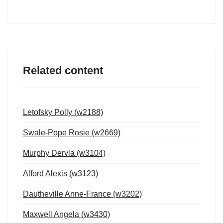
Related content
Letofsky Polly (w2188)
Swale-Pope Rosie (w2669)
Murphy Dervla (w3104)
Alford Alexis (w3123)
Dautheville Anne-France (w3202)
Maxwell Angela (w3430)