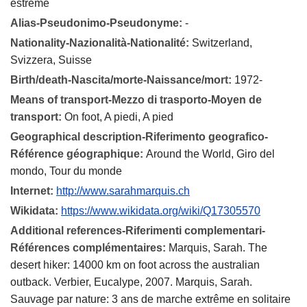
estreme
Alias-Pseudonimo-Pseudonyme:
-
Nationality-Nazionalità-Nationalité:
Switzerland,
Svizzera, Suisse
Birth/death-Nascita/morte-Naissance/mort:
1972-
Means of transport-Mezzo di trasporto-Moyen de
transport:
On foot, A piedi, A pied
Geographical description-Riferimento geografico-
Référence géographique:
Around the World, Giro del
mondo, Tour du monde
Internet:
http://www.sarahmarquis.ch
Wikidata:
https://www.wikidata.org/wiki/Q17305570
Additional references-Riferimenti complementari-
Références complémentaires:
Marquis, Sarah. The
desert hiker: 14000 km on foot across the australian
outback. Verbier, Eucalype, 2007. Marquis, Sarah.
Sauvage par nature: 3 ans de marche extrême en solitaire