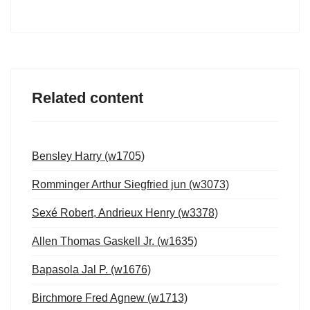
Related content
Bensley Harry (w1705)
Romminger Arthur Siegfried jun (w3073)
Sexé Robert, Andrieux Henry (w3378)
Allen Thomas Gaskell Jr. (w1635)
Bapasola Jal P. (w1676)
Birchmore Fred Agnew (w1713)