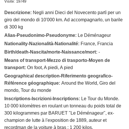
Visite: 19749
Descrizione:
Negli anni Dieci del Novecento partì per un
giro del mondo di 10'000 km. Ad accompagnarlo, un barile
di 300 kg
Alias-Pseudonimo-Pseudonyme:
Le Déménageur
Nationality-Nazionalità-Nationalité:
France, Francia
Birth/death-Nascita/morte-Naissance/mort:
-
Means of transport-Mezzo di trasporto-Moyen de
transport:
On foot, A piedi, A pied
Geographical description-Riferimento geografico-
Référence géographique:
Around the World, Giro del
mondo, Tour du monde
Inscriptions-Iscrizioni-Inscriptions:
Le Tour du Monde.
10 000 kilomètres en roulant un tonneau du poids total de
300 kilogrammes par BARUET "Le Déménageur", ex-
champion de lutte à l'exposition de 1889, auteur et
recordman de la voiture à bras : 1 200 kilos.