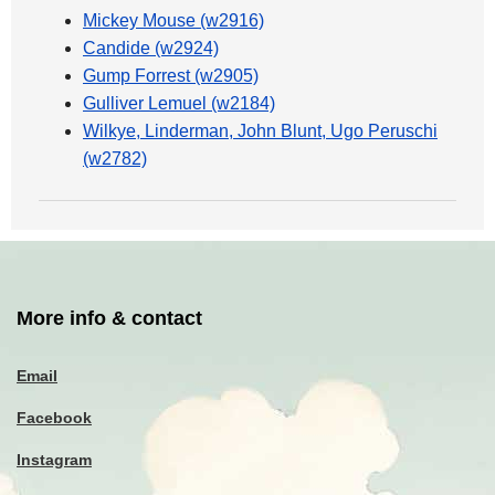
Mickey Mouse (w2916)
Candide (w2924)
Gump Forrest (w2905)
Gulliver Lemuel (w2184)
Wilkye, Linderman, John Blunt, Ugo Peruschi
(w2782)
More info & contact
Email
Facebook
Instagram