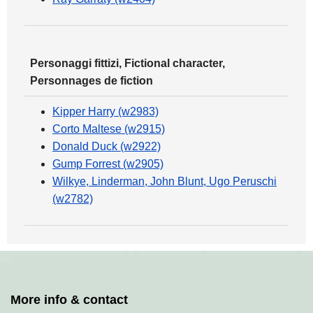
Personaggi fittizi, Fictional character,
Personnages de fiction
Kipper Harry (w2983)
Corto Maltese (w2915)
Donald Duck (w2922)
Gump Forrest (w2905)
Wilkye, Linderman, John Blunt, Ugo Peruschi
(w2782)
More info & contact