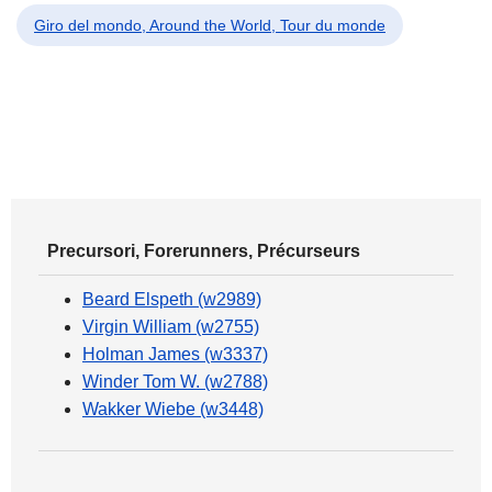
Giro del mondo, Around the World, Tour du monde
Precursori, Forerunners, Précurseurs
Beard Elspeth (w2989)
Virgin William (w2755)
Holman James (w3337)
Winder Tom W. (w2788)
Wakker Wiebe (w3448)