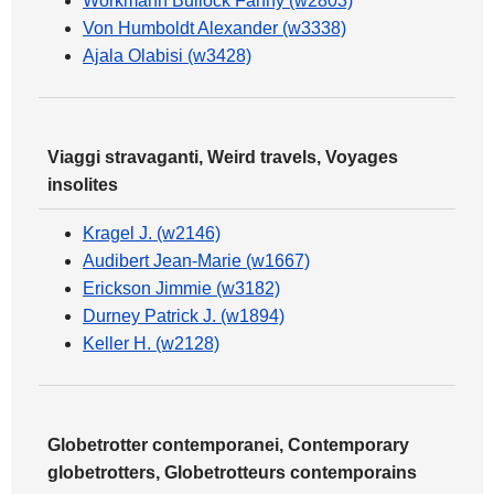
Workmann Bullock Fanny (w2803)
Von Humboldt Alexander (w3338)
Ajala Olabisi (w3428)
Viaggi stravaganti, Weird travels, Voyages
insolites
Kragel J. (w2146)
Audibert Jean-Marie (w1667)
Erickson Jimmie (w3182)
Durney Patrick J. (w1894)
Keller H. (w2128)
Globetrotter contemporanei, Contemporary
globetrotters, Globetrotteurs contemporains