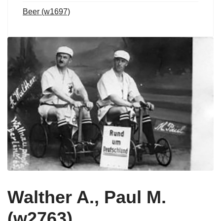
Beer (w1697)
Walther A., Paul M.
(w2763)