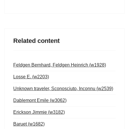
Related content
Feldgen Bernhard, Feldgen Heinrich (w1928)
Losse E. (w2203)
Unknown traveler, Sconosciuto, Inconnu (w2539)
Dablemont Emile (w3062)
Erickson Jimmie (w3182)
Baruet (w1682)