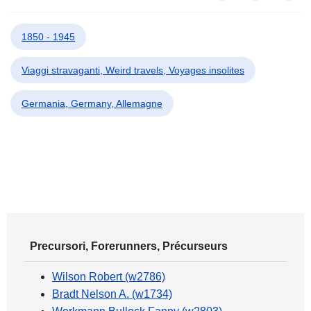
1850 - 1945
Viaggi stravaganti, Weird travels, Voyages insolites
Germania, Germany, Allemagne
Precursori, Forerunners, Précurseurs
Wilson Robert (w2786)
Bradt Nelson A. (w1734)