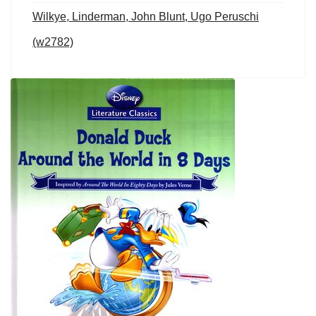
Wilkye, Linderman, John Blunt, Ugo Peruschi
(w2782)