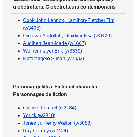
globetrotters, Globetrotteurs contemporains
Cook John Lennox, Hamilton-Fletcher Tim
(w3405)
Omidvar Abdollah, Omidvar Issa (w3420)
Audibert Jean-Marie (w1667)
Weihenmayer Erik (w3339)
Notorangelo Susan (w2332)
Personaggi fittizi, Fictional character,
Personnages de fiction
Gulliver Lemuel (w2184)
Yorick (w2810)
Jones Jr. Henry Walton (w3083)
Ray Garraty (w2404)