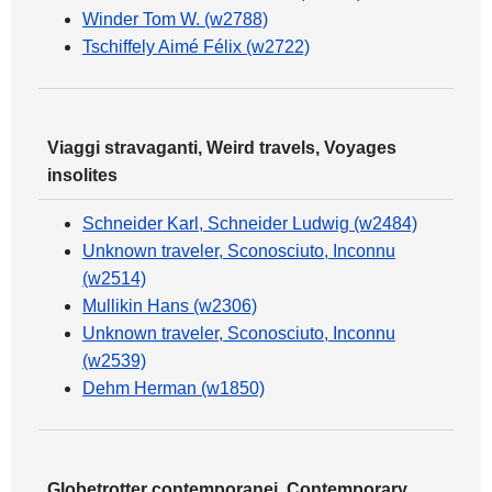
Winder Tom W. (w2788)
Tschiffely Aimé Félix (w2722)
Viaggi stravaganti, Weird travels, Voyages
insolites
Schneider Karl, Schneider Ludwig (w2484)
Unknown traveler, Sconosciuto, Inconnu
(w2514)
Mullikin Hans (w2306)
Unknown traveler, Sconosciuto, Inconnu
(w2539)
Dehm Herman (w1850)
Globetrotter contemporanei, Contemporary