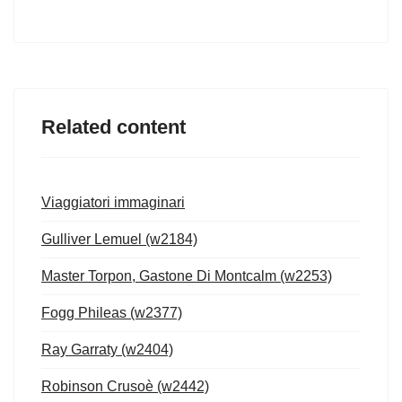
Related content
Viaggiatori immaginari
Gulliver Lemuel (w2184)
Master Torpon, Gastone Di Montcalm (w2253)
Fogg Phileas (w2377)
Ray Garraty (w2404)
Robinson Crusoè (w2442)