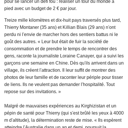
pour se lancer un défi fou : réaliser un tour du monde à
pied avec un budget de 2 € par jour.
Treize mille kilomètres et dix-huit pays traversés plus tard,
Thierry Montaner (35 ans) et Killian Blais (29 ans) n'ont
perdu ni l'envie de marcher hors des sentiers battus ni le
goût des autres. « Leur but était de fuir la société de
consommation et de prendre le temps de rencontrer des
gens, raconte la journaliste Loraine Canayer, qui a suivi les
garçons une semaine en Chine. Dès qu'ils arrivent dans un
village, ils créent l'attraction. Il leur suffit de montrer des
photos de leur famille et de raconter leur périple pour tisser
de liens. Ils ne veulent pas demander l'hospitalité. Tout
repose sur des invitations. »
Malgré de mauvaises expériences au Kirghizistan et un
pépin de santé pour Thierry (qui s'est brûlé les yeux à 4000
m d'altitude), la détermination reste de mise. « Ils espèrent
atteindre l'Australie dans un an et demi, poursuit la