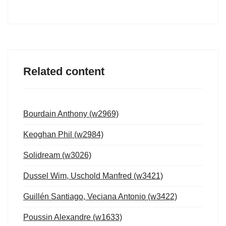
Related content
Bourdain Anthony (w2969)
Keoghan Phil (w2984)
Solidream (w3026)
Dussel Wim, Uschold Manfred (w3421)
Guillén Santiago, Veciana Antonio (w3422)
Poussin Alexandre (w1633)