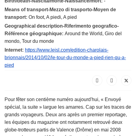
Birth/death-Nascita/morte-Naissance/mort:
-
Means of transport-Mezzo di trasporto-Moyen de
transport:
On foot, A piedi, A pied
Geographical description-Riferimento geografico-
Référence géographique:
Around the World, Giro del
mondo, Tour du monde
Internet:
https://www.lejsl.com/edition-charolais-
brionnais/2014/10/02/le-tour-du-monde-a-pied-rien-qu-a-
pied
Pour fêter son centième numéro aujourd'hui, « Envoyé
spécial, la suite » largue les amarres. Cap sur les traces de
grands voyageurs. Deux ans après un premier reportage,
les équipes du magazine ont notamment retrouvé deux
globe-trotteurs partis de Valence (Drôme) en mai 2008