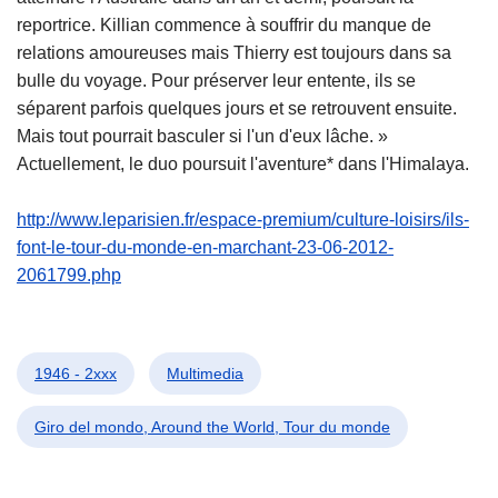
reportrice. Killian commence à souffrir du manque de
relations amoureuses mais Thierry est toujours dans sa
bulle du voyage. Pour préserver leur entente, ils se
séparent parfois quelques jours et se retrouvent ensuite.
Mais tout pourrait basculer si l'un d'eux lâche. »
Actuellement, le duo poursuit l'aventure* dans l'Himalaya.
http://www.leparisien.fr/espace-premium/culture-loisirs/ils-
font-le-tour-du-monde-en-marchant-23-06-2012-
2061799.php
1946 - 2xxx
Multimedia
Giro del mondo, Around the World, Tour du monde