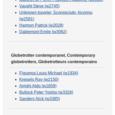
Vaught Steve (w2745)
Unknown traveler, Sconosciuto, Inconnu
(w2581)
Harmon Patrick (w2028)
Dablemont Emile (w3062)
Globetrotter contemporanei, Contemporary
globetrotters, Globetrotteurs contemporains
Figueroa Louis Michael (w1934)
Kreisels Ray (w2150)
Arrighi Aldo (w1659)
Bullock Peter Yoshio (w3326)
Sanders Nick (w3385)