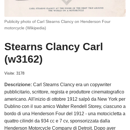
Publicity photo of Carl Stearns Clancy on Henderson Four
motorcycle (Wikipedia)
Stearns Clancy Carl
(w3162)
Visite: 3178
Descrizione:
Carl Stearns Clancy era un copywriter
pubblicitario, scrittore, regista e produttore cinematografico
americano. All'inizio di ottobre 1912 salpò da New York per
Dublino con il suo amico Walter Rendell Storey, ciascuno a
bordo di una Henderson Four del 1912 - una motocicletta a
quattro cilindri da 934 cc e 7 cv, sponsorizzata dalla
Henderson Motorcycle Company di Detroit. Dopo aver