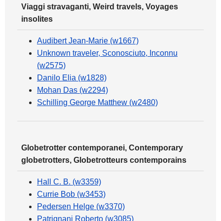
Viaggi stravaganti, Weird travels, Voyages
insolites
Audibert Jean-Marie (w1667)
Unknown traveler, Sconosciuto, Inconnu
(w2575)
Danilo Elia (w1828)
Mohan Das (w2294)
Schilling George Matthew (w2480)
Globetrotter contemporanei, Contemporary
globetrotters, Globetrotteurs contemporains
Hall C. B. (w3359)
Currie Bob (w3453)
Pedersen Helge (w3370)
Patrignani Roberto (w3085)