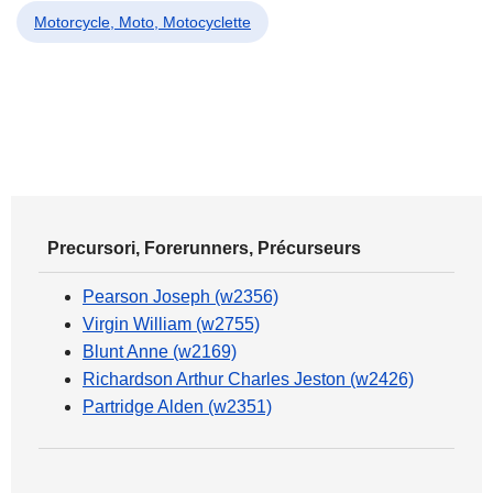
Motorcycle, Moto, Motocyclette
Precursori, Forerunners, Précurseurs
Pearson Joseph (w2356)
Virgin William (w2755)
Blunt Anne (w2169)
Richardson Arthur Charles Jeston (w2426)
Partridge Alden (w2351)