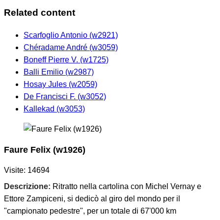
Related content
Scarfoglio Antonio (w2921)
Chéradame André (w3059)
Boneff Pierre V. (w1725)
Balli Emilio (w2987)
Hosay Jules (w2059)
De Francisci F. (w3052)
Kallekad (w3053)
Faure Felix (w1926)
Visite: 14694
Descrizione:
Ritratto nella cartolina con Michel Vernay e
Ettore Zampiceni, si dedicò al giro del mondo per il
"campionato pedestre", per un totale di 67'000 km