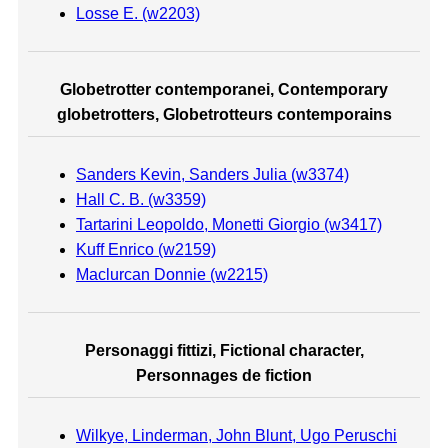
Losse E. (w2203)
Globetrotter contemporanei, Contemporary
globetrotters, Globetrotteurs contemporains
Sanders Kevin, Sanders Julia (w3374)
Hall C. B. (w3359)
Tartarini Leopoldo, Monetti Giorgio (w3417)
Kuff Enrico (w2159)
Maclurcan Donnie (w2215)
Personaggi fittizi, Fictional character,
Personnages de fiction
Wilkye, Linderman, John Blunt, Ugo Peruschi