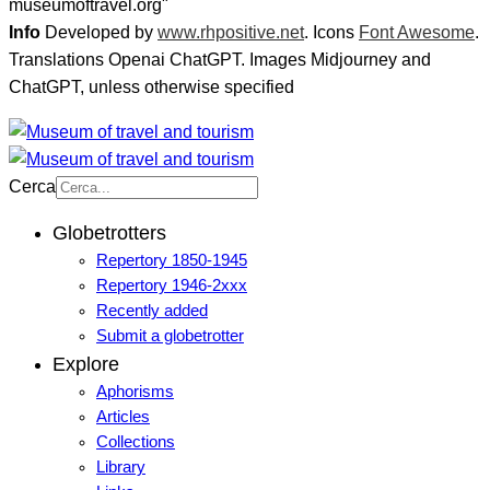
museumoftravel.org"
Info
Developed by
www.rhpositive.net
. Icons
Font Awesome
.
Translations Openai ChatGPT. Images Midjourney and
ChatGPT, unless otherwise specified
Cerca
Globetrotters
Repertory 1850-1945
Repertory 1946-2xxx
Recently added
Submit a globetrotter
Explore
Aphorisms
Articles
Collections
Library