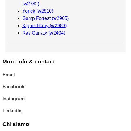
(w2782)
Yorick (w2810)
Gump Forrest (w2905)
Kipper Harry (w2983)
Ray Garraty (w2404)
More info & contact
Email
Facebook
Instagram
LinkedIn
Chi siamo