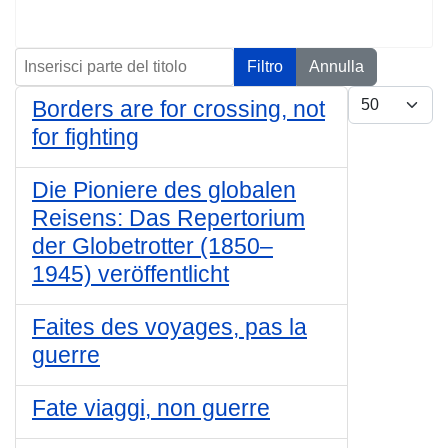
Inserisci parte del titolo
Filtro
Annulla
Visualizza n.
Borders are for crossing, not
for fighting
Die Pioniere des globalen
Reisens: Das Repertorium
der Globetrotter (1850–
1945) veröffentlicht
Faites des voyages, pas la
guerre
Fate viaggi, non guerre