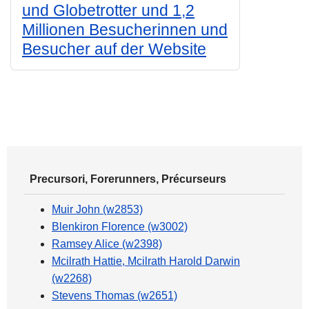
und Globetrotter und 1,2
Millionen Besucherinnen und
Besucher auf der Website
Precursori, Forerunners, Précurseurs
Muir John (w2853)
Blenkiron Florence (w3002)
Ramsey Alice (w2398)
Mcilrath Hattie, Mcilrath Harold Darwin
(w2268)
Stevens Thomas (w2651)