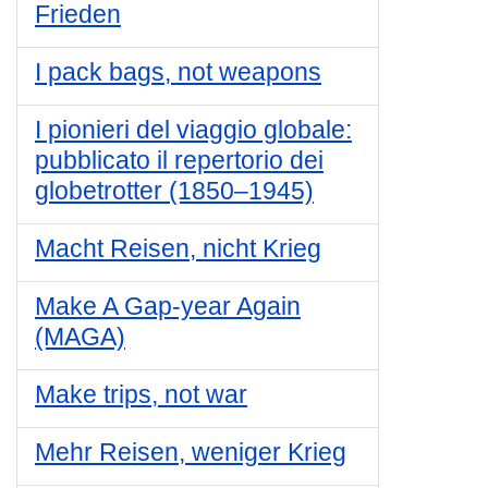
Frieden
I pack bags, not weapons
I pionieri del viaggio globale:
pubblicato il repertorio dei
globetrotter (1850–1945)
Macht Reisen, nicht Krieg
Make A Gap-year Again
(MAGA)
Make trips, not war
Mehr Reisen, weniger Krieg