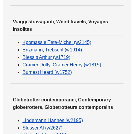
Viaggi stravaganti, Weird travels, Voyages
insolites
Kpomassie Tété-Michel (w2145)
Enzmann, Trebschl (w1914)
Blessitt Arthur (w1719)
Cramer Dolly, Cramer Henry (w1815)
Burnest Heard (w1752)
Globetrotter contemporanei, Contemporary
globetrotters, Globetrotteurs contemporains
Lindemann Hannes (w2195)
Slusser Al (w2627)