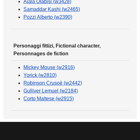
Ajala Olabisi (w3428)
Samaddar Kashi (w2465)
Pozzi Alberto (w2390)
Personaggi fittizi, Fictional character,
Personnages de fiction
Mickey Mouse (w2916)
Yorick (w2810)
Robinson Crusoè (w2442)
Gulliver Lemuel (w2184)
Corto Maltese (w2915)