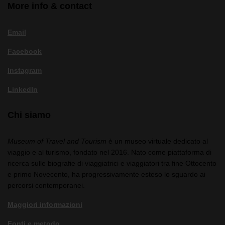
More info & contact
Email
Facebook
Instagram
LinkedIn
Chi siamo
Museum of Travel and Tourism
è un museo virtuale dedicato al
viaggio e al turismo, fondato nel 2016. Nato come piattaforma di
ricerca sulle biografie di viaggiatrici e viaggiatori tra fine Ottocento
e primo Novecento, ha progressivamente esteso lo sguardo ai
percorsi contemporanei.
Maggiori informazioni
Fonti e metodo