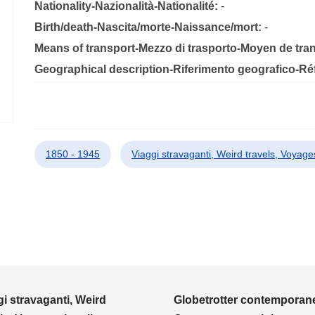
Nationality-Nazionalità-Nationalité:
-
Birth/death-Nascita/morte-Naissance/mort:
-
Means of transport-Mezzo di trasporto-Moyen de tra
Geographical description-Riferimento geografico-R
1850 - 1945
Viaggi stravaganti, Weird travels, Voyages
i stravaganti, Weird
Globetrotter contemporane