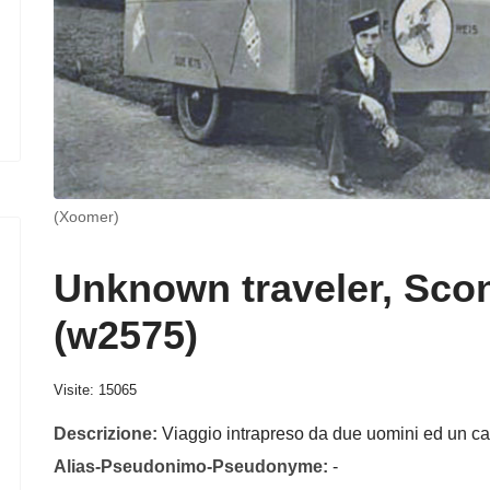
(Xoomer)
Unknown traveler, Sco
(w2575)
Visite: 15065
Descrizione:
Viaggio intrapreso da due uomini ed un can
Alias-Pseudonimo-Pseudonyme:
-