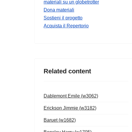
materiali su un globetrotter
Dona materiali
Sostieni il progetto
Acquista il Repertorio
Related content
Dablemont Emile (w3062)
Erickson Jimmie (w3182)
Baruet (w1682)