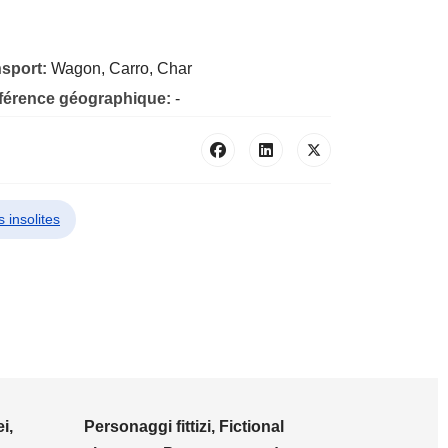
nsport:
Wagon, Carro, Char
éférence géographique:
-
 insolites
i,
Personaggi fittizi, Fictional