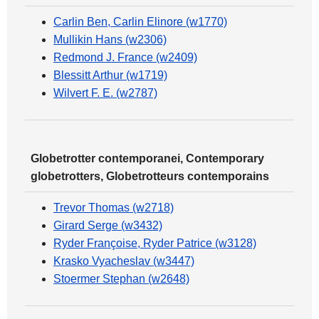
Carlin Ben, Carlin Elinore (w1770)
Mullikin Hans (w2306)
Redmond J. France (w2409)
Blessitt Arthur (w1719)
Wilvert F. E. (w2787)
Globetrotter contemporanei, Contemporary
globetrotters, Globetrotteurs contemporains
Trevor Thomas (w2718)
Girard Serge (w3432)
Ryder Françoise, Ryder Patrice (w3128)
Krasko Vyacheslav (w3447)
Stoermer Stephan (w2648)