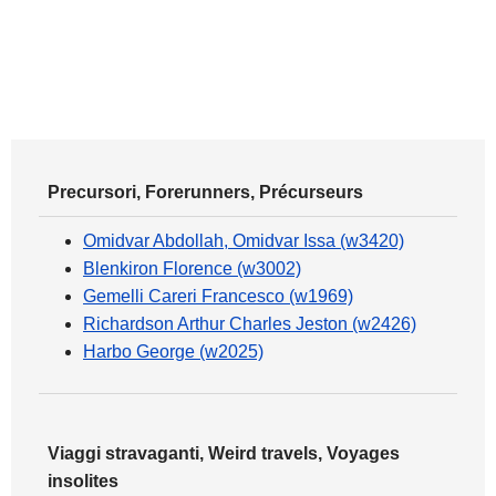
Precursori, Forerunners, Précurseurs
Omidvar Abdollah, Omidvar Issa (w3420)
Blenkiron Florence (w3002)
Gemelli Careri Francesco (w1969)
Richardson Arthur Charles Jeston (w2426)
Harbo George (w2025)
Viaggi stravaganti, Weird travels, Voyages
insolites