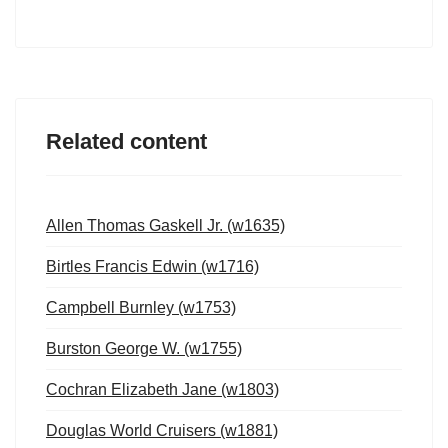
Related content
Allen Thomas Gaskell Jr. (w1635)
Birtles Francis Edwin (w1716)
Campbell Burnley (w1753)
Burston George W. (w1755)
Cochran Elizabeth Jane (w1803)
Douglas World Cruisers (w1881)