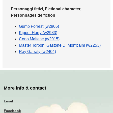
Personaggi fittizi, Fictional character,
Personnages de fiction
Gump Forrest (w2905)
Kipper Harry (w2983)
Corto Maltese (w2915)
Master Torpon, Gastone Di Montcalm (w2253)
Ray Garraty (w2404)
More info & contact
Email
Facebook