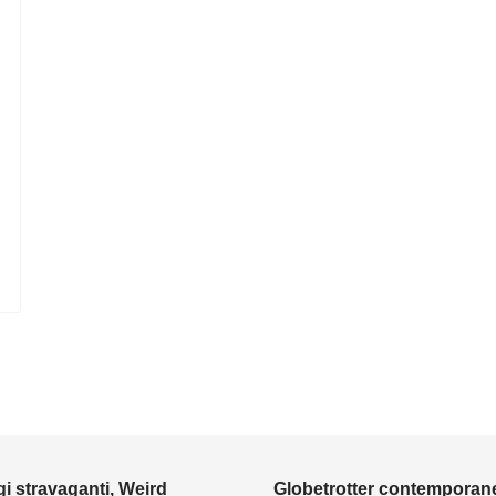
i stravaganti, Weird
Globetrotter contemporane