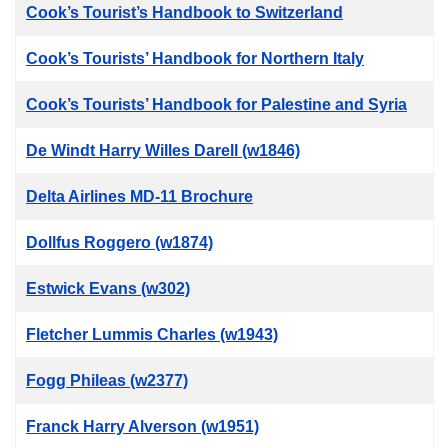
Cook’s Tourist’s Handbook to Switzerland
Cook’s Tourists’ Handbook for Northern Italy
Cook’s Tourists’ Handbook for Palestine and Syria
De Windt Harry Willes Darell (w1846)
Delta Airlines MD-11 Brochure
Dollfus Roggero (w1874)
Estwick Evans (w302)
Fletcher Lummis Charles (w1943)
Fogg Phileas (w2377)
Franck Harry Alverson (w1951)