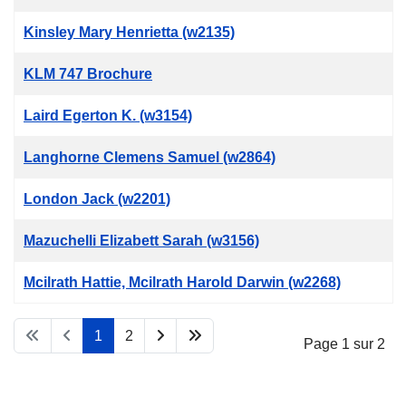
Kinsley Mary Henrietta (w2135)
KLM 747 Brochure
Laird Egerton K. (w3154)
Langhorne Clemens Samuel (w2864)
London Jack (w2201)
Mazuchelli Elizabett Sarah (w3156)
Mcilrath Hattie, Mcilrath Harold Darwin (w2268)
1
2
Page 1 sur 2