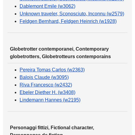
Dablemont Emile (w3062)
Unknown traveler, Sconosciuto, Inconnu (w2579)
Feldgen Bernhard, Feldgen Heinrich (w1928)
Globetrotter contemporanei, Contemporary
globetrotters, Globetrotteurs contemporains
Pereira Tomas Carlos (w2363)
Balois Claude (w3095)
Riva Francesco (w2432)
Ebeler Diether H. (w3408)
Lindemann Hannes (w2195)
Personaggi fittizi, Fictional character,