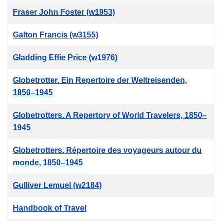
Fraser John Foster (w1953)
Galton Francis (w3155)
Gladding Effie Price (w1976)
Globetrotter. Ein Repertoire der Weltreisenden,
1850–1945
Globetrotters. A Repertory of World Travelers, 1850–
1945
Globetrotters. Répertoire des voyageurs autour du
monde, 1850–1945
Gulliver Lemuel (w2184)
Handbook of Travel