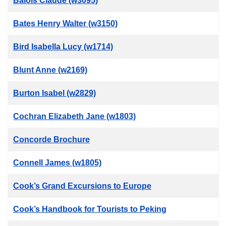
Balois Claude (w3095)
Bates Henry Walter (w3150)
Bird Isabella Lucy (w1714)
Blunt Anne (w2169)
Burton Isabel (w2829)
Cochran Elizabeth Jane (w1803)
Concorde Brochure
Connell James (w1805)
Cook’s Grand Excursions to Europe
Cook’s Handbook for Tourists to Peking