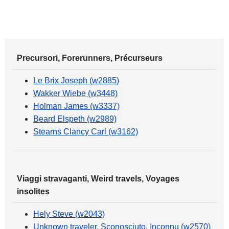
Precursori, Forerunners, Précurseurs
Le Brix Joseph (w2885)
Wakker Wiebe (w3448)
Holman James (w3337)
Beard Elspeth (w2989)
Stearns Clancy Carl (w3162)
Viaggi stravaganti, Weird travels, Voyages
insolites
Hely Steve (w2043)
Unknown traveler, Sconosciuto, Inconnu (w2570)