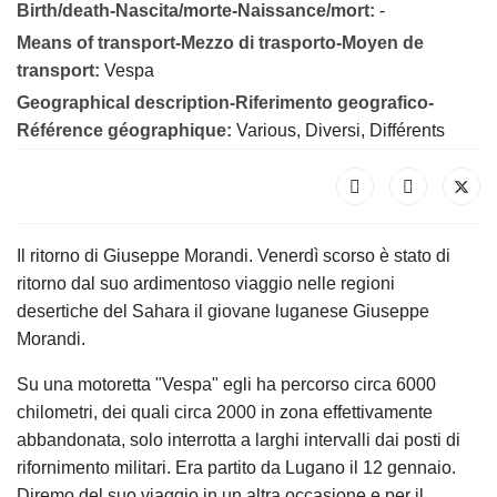
Birth/death-Nascita/morte-Naissance/mort:
-
Means of transport-Mezzo di trasporto-Moyen de
transport:
Vespa
Geographical description-Riferimento geografico-
Référence géographique:
Various, Diversi, Différents
Il ritorno di Giuseppe Morandi. Venerdì scorso è stato di
ritorno dal suo ardimentoso viaggio nelle regioni
desertiche del Sahara il giovane luganese Giuseppe
Morandi.
Su una motoretta "Vespa" egli ha percorso circa 6000
chilometri, dei quali circa 2000 in zona effettivamente
abbandonata, solo interrotta a larghi intervalli dai posti di
rifornimento militari. Era partito da Lugano il 12 gennaio.
Diremo del suo viaggio in un altra occasione e per il