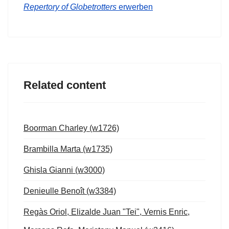
Repertory of Globetrotters
erwerben
Related content
Boorman Charley (w1726)
Brambilla Marta (w1735)
Ghisla Gianni (w3000)
Denieulle Benoît (w3384)
Regàs Oriol, Elizalde Juan "Tei", Vernis Enric,