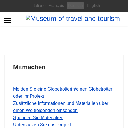
Select your language
Italiano
Français
Deutsch
English
Mitmachen
Melden Sie eine Globetrotterin/einen Globetrotter
oder Ihr Projekt
Zusätzliche Informationen und Materialien über
einen Weltreisenden einsenden
Spenden Sie Materialien
Unterstützen Sie das Projekt