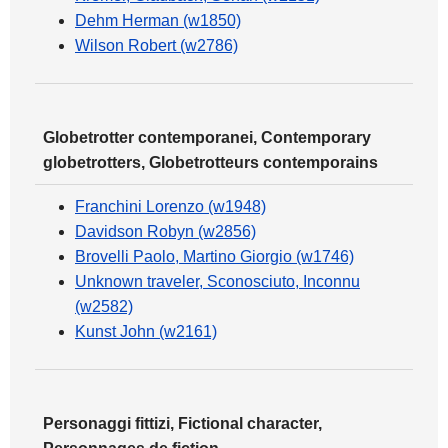
Dehm Herman (w1850)
Wilson Robert (w2786)
Globetrotter contemporanei, Contemporary
globetrotters, Globetrotteurs contemporains
Franchini Lorenzo (w1948)
Davidson Robyn (w2856)
Brovelli Paolo, Martino Giorgio (w1746)
Unknown traveler, Sconosciuto, Inconnu
(w2582)
Kunst John (w2161)
Personaggi fittizi, Fictional character,