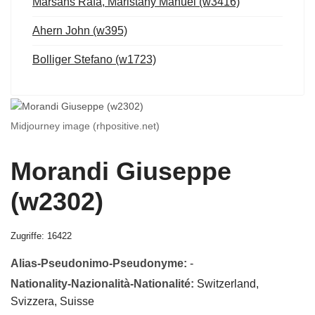
Marsans Rafa, Maristany Manuel (w3416)
Ahern John (w395)
Bolliger Stefano (w1723)
Midjourney image (rhpositive.net)
Morandi Giuseppe
(w2302)
Zugriffe: 16422
Alias-Pseudonimo-Pseudonyme:
-
Nationality-Nazionalità-Nationalité:
Switzerland,
Svizzera, Suisse