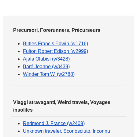
Precursori, Forerunners, Précurseurs
Birtles Francis Edwin (w1716)
Fulton Robert Edison (w2999)
Ajala Olabisi (w3428)
Baré Jeanne (w3439)
Winder Tom W. (w2788)
Viaggi stravaganti, Weird travels, Voyages
insolites
Redmond J. France (w2409)
Unknown traveler, Sconosciuto, Inconnu