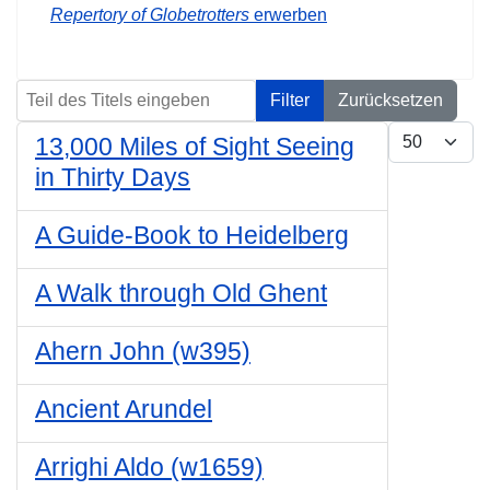
Repertory of Globetrotters
erwerben
Teil des Titels eingeben
Filter
Zurücksetzen
Anzeige #
13,000 Miles of Sight Seeing
in Thirty Days
A Guide-Book to Heidelberg
A Walk through Old Ghent
Ahern John (w395)
Ancient Arundel
Arrighi Aldo (w1659)