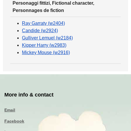
Personaggi fittizi, Fictional character,
Personnages de fiction
Ray Garraty (w2404)
Candide (w2924)
Gulliver Lemuel (w2184)
Kipper Harry (w2983)
Mickey Mouse (w2916)
More info & contact
Email
Facebook