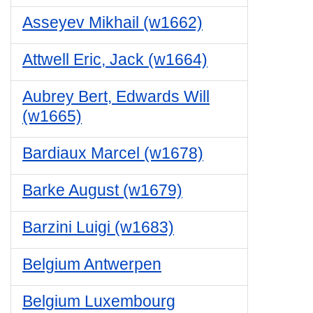
Asseyev Mikhail (w1662)
Attwell Eric, Jack (w1664)
Aubrey Bert, Edwards Will
(w1665)
Bardiaux Marcel (w1678)
Barke August (w1679)
Barzini Luigi (w1683)
Belgium Antwerpen
Belgium Luxembourg