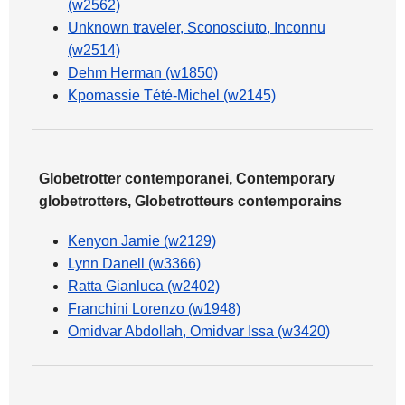
(w2562)
Unknown traveler, Sconosciuto, Inconnu
(w2514)
Dehm Herman (w1850)
Kpomassie Tété-Michel (w2145)
Globetrotter contemporanei, Contemporary
globetrotters, Globetrotteurs contemporains
Kenyon Jamie (w2129)
Lynn Danell (w3366)
Ratta Gianluca (w2402)
Franchini Lorenzo (w1948)
Omidvar Abdollah, Omidvar Issa (w3420)