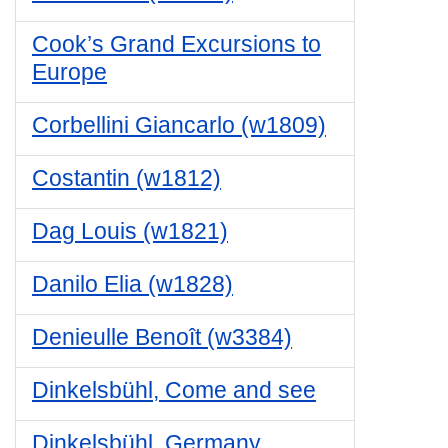
Cook’s Grand Excursions to
Europe
Corbellini Giancarlo (w1809)
Costantin (w1812)
Dag Louis (w1821)
Danilo Elia (w1828)
Denieulle Benoît (w3384)
Dinkelsbühl, Come and see
Dinkelsbühl, Germany,