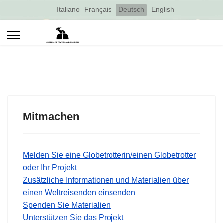
Select your language
Italiano
Français
Deutsch
English
Mitmachen
Melden Sie eine Globetrotterin/einen Globetrotter
oder Ihr Projekt
Zusätzliche Informationen und Materialien über
einen Weltreisenden einsenden
Spenden Sie Materialien
Unterstützen Sie das Projekt