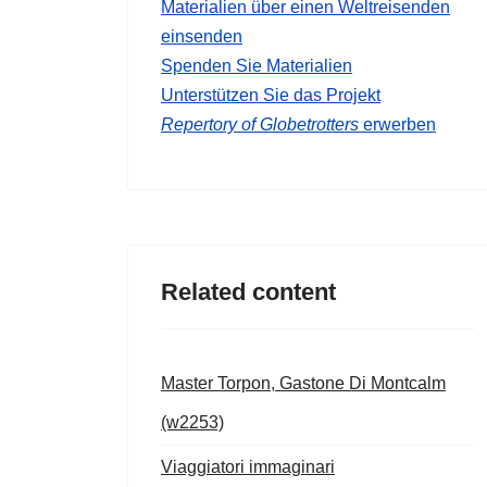
Materialien über einen Weltreisenden
einsenden
Spenden Sie Materialien
Unterstützen Sie das Projekt
Repertory of Globetrotters
erwerben
Related content
Master Torpon, Gastone Di Montcalm
(w2253)
Viaggiatori immaginari