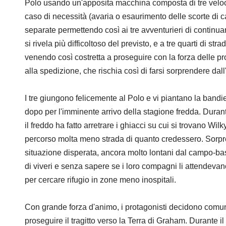
Polo usando un'apposita macchina composta di tre velocip
caso di necessità (avaria o esaurimento delle scorte di c
separate permettendo così ai tre avventurieri di continuar
si rivela più difficoltoso del previsto, e a tre quarti di str
venendo così costretta a proseguire con la forza delle p
alla spedizione, che rischia così di farsi sorprendere dall'
I tre giungono felicemente al Polo e vi piantano la bandi
dopo per l'imminente arrivo della stagione fredda. Durante
il freddo ha fatto arretrare i ghiacci su cui si trovano W
percorso molta meno strada di quanto credessero. Sorpresi
situazione disperata, ancora molto lontani dal campo-ba
di viveri e senza sapere se i loro compagni li attendeva
per cercare rifugio in zone meno inospitali.
Con grande forza d'animo, i protagonisti decidono comun
proseguire il tragitto verso la Terra di Graham. Durante 