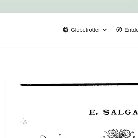
Globetrotter
Entd