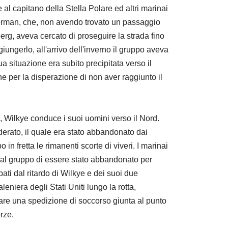
al capitano della Stella Polare ed altri marinai
erman, che, non avendo trovato un passaggio
berg, aveva cercato di proseguire la strada fino
giungerlo, all'arrivo dell'inverno il gruppo aveva
ua situazione era subito precipitata verso il
e per la disperazione di non aver raggiunto il
o, Wilkye conduce i suoi uomini verso il Nord.
derato, il quale era stato abbandonato dai
 fretta le rimanenti scorte di viveri. I marinai
 al gruppo di essere stato abbandonato per
pati dal ritardo di Wilkye e dei suoi due
eniera degli Stati Uniti lungo la rotta,
are una spedizione di soccorso giunta al punto
rze.