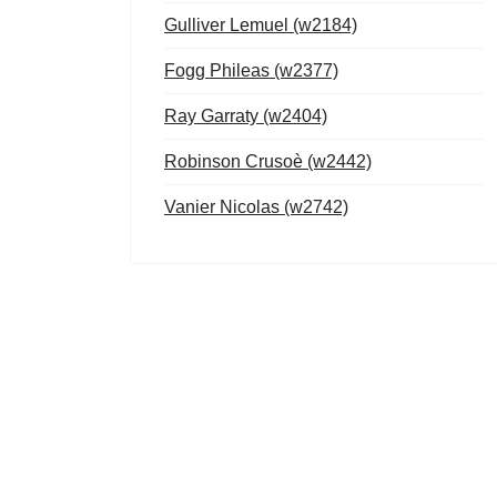
Gulliver Lemuel (w2184)
Fogg Phileas (w2377)
Ray Garraty (w2404)
Robinson Crusoè (w2442)
Vanier Nicolas (w2742)