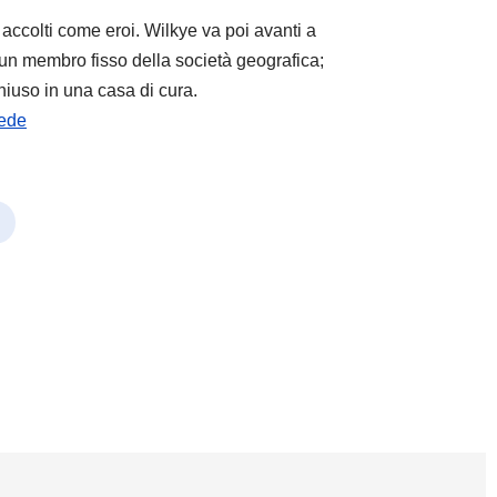
o accolti come eroi. Wilkye va poi avanti a
un membro fisso della società geografica;
iuso in una casa di cura.
pede