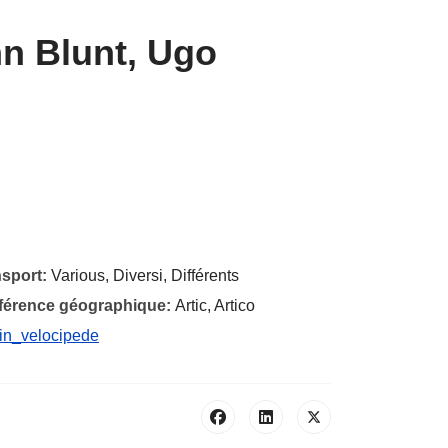
n Blunt, Ugo
nsport:
Various, Diversi, Différents
éférence géographique:
Artic, Artico
e_in_velocipede