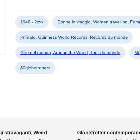
1946 - 2xxx
Donne in viaggio, Women travelling, Fe
Primato, Guinness World Records, Records du monde
Giro del mondo, Around the World, Tour du monde
Mo
80globetrotters
i stravaganti, Weird
Globetrotter contemporane