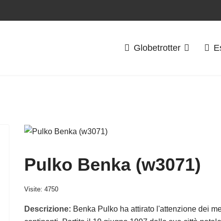
Globetrotter
E
Pulko Benka (w3071)
Visite: 4750
Descrizione:
Benka Pulko ha attirato l'attenzione dei med