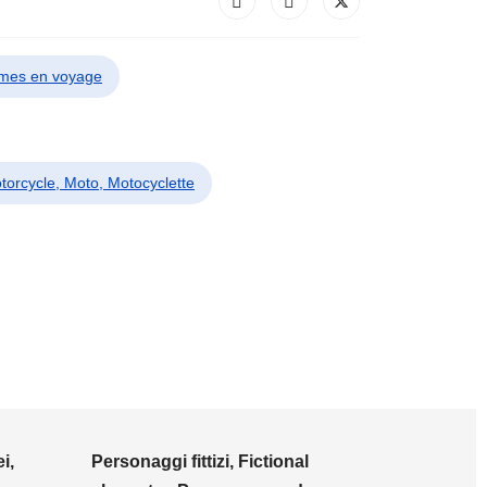
mmes en voyage
torcycle, Moto, Motocyclette
i,
Personaggi fittizi, Fictional