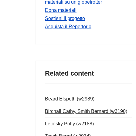
materiali su un globetrotter
Dona materiali
Sostieni il progetto
Acquista il Repertorio
Related content
Beard Elspeth (w2989)
Birchall Cathy, Smith Bernard (w3190)
Letofsky Polly (w2188)