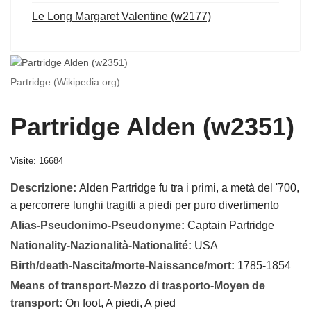
Le Long Margaret Valentine (w2177)
Partridge (Wikipedia.org)
Partridge Alden (w2351)
Visite: 16684
Descrizione:
Alden Partridge fu tra i primi, a metà del '700,
a percorrere lunghi tragitti a piedi per puro divertimento
Alias-Pseudonimo-Pseudonyme:
Captain Partridge
Nationality-Nazionalità-Nationalité:
USA
Birth/death-Nascita/morte-Naissance/mort:
1785-1854
Means of transport-Mezzo di trasporto-Moyen de
transport:
On foot, A piedi, A pied