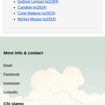
Gulliver Lemuel (w2184)
Candide (w2924)
Corto Maltese (w2915)
Mickey Mouse (w2916)
More info & contact
Email
Facebook
Instagram
LinkedIn
Chi siamo