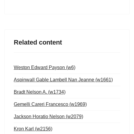
Related content
Weston Edward Payson (w6)
Aspinwall Gable Lambell Nan Jeanne (w1661)
Bradt Nelson A. (w1734)
Gemelli Careri Francesco (w1969)
Jackson Horatio Nelson (w2079)
Kron Karl (w2156)