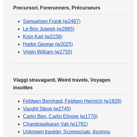
Precursori, Forerunners, Précurseurs
Samuelsen Frank (w2467)
Le Brix Joseph (w2885)
Kron Karl (w2156)
Harbo George (w2025)
Virgin William (w2755)
Viaggi stravaganti, Weird travels, Voyages
insolites
Feldgen Bernhard, Feldgen Heinrich (w1928)
Vaught Steve (w2745)
Carlin Ben, Carlin Elinore (w1770)
Chandrasekaran Vali (w1781)
Unknown traveler, Sconosciuto, Inconnu