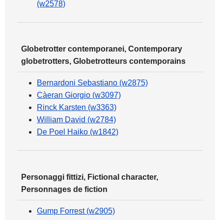
(w2578)
Globetrotter contemporanei, Contemporary
globetrotters, Globetrotteurs contemporains
Bernardoni Sebastiano (w2875)
Càeran Giorgio (w3097)
Rinck Karsten (w3363)
William David (w2784)
De Poel Haiko (w1842)
Personaggi fittizi, Fictional character,
Personnages de fiction
Gump Forrest (w2905)