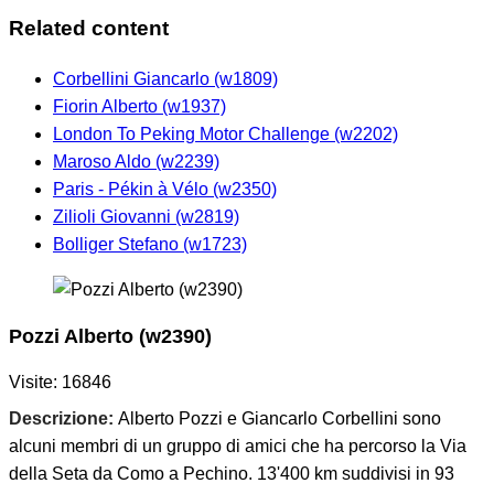
Related content
Corbellini Giancarlo (w1809)
Fiorin Alberto (w1937)
London To Peking Motor Challenge (w2202)
Maroso Aldo (w2239)
Paris - Pékin à Vélo (w2350)
Zilioli Giovanni (w2819)
Bolliger Stefano (w1723)
Pozzi Alberto (w2390)
Visite: 16846
Descrizione:
Alberto Pozzi e Giancarlo Corbellini sono
alcuni membri di un gruppo di amici che ha percorso la Via
della Seta da Como a Pechino. 13'400 km suddivisi in 93