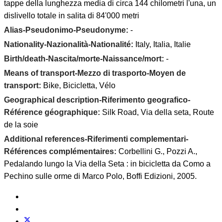
tappe della lunghezza media di circa 144 chilometri l'una, un
dislivello totale in salita di 84'000 metri
Alias-Pseudonimo-Pseudonyme:
-
Nationality-Nazionalità-Nationalité:
Italy, Italia, Italie
Birth/death-Nascita/morte-Naissance/mort:
-
Means of transport-Mezzo di trasporto-Moyen de
transport:
Bike, Bicicletta, Vélo
Geographical description-Riferimento geografico-
Référence géographique:
Silk Road, Via della seta, Route
de la soie
Additional references-Riferimenti complementari-
Références complémentaires:
Corbellini G., Pozzi A.,
Pedalando lungo la Via della Seta : in bicicletta da Como a
Pechino sulle orme di Marco Polo, Boffi Edizioni, 2005.