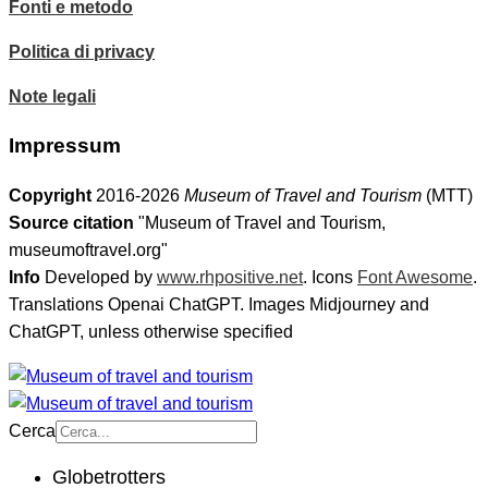
Fonti e metodo
Politica di privacy
Note legali
Impressum
Copyright
2016-2026
Museum of Travel and Tourism
(MTT)
Source citation
"Museum of Travel and Tourism,
museumoftravel.org"
Info
Developed by
www.rhpositive.net
. Icons
Font Awesome
.
Translations Openai ChatGPT. Images Midjourney and
ChatGPT, unless otherwise specified
Cerca
Globetrotters