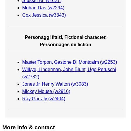
Slusser Al (w2627)
Mohan Das (w2294)
Cox Jessica (w3343)
Personaggi fittizi, Fictional character,
Personnages de fiction
Master Torpon, Gastone Di Montcalm (w2253)
Wilkye, Linderman, John Blunt, Ugo Peruschi
(w2782)
Jones Jr. Henry Walton (w3083)
Mickey Mouse (w2916)
Ray Garraty (w2404)
More info & contact