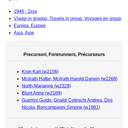
1946 - 2xxx
Viaggi in gruppo, Travels in group, Voyages en group
Europa, Europe
Asia, Asie
Precursori, Forerunners, Précurseurs
Kron Karl (w2156)
Mcilrath Hattie, Mcilrath Harold Darwin (w2268)
North Marianne (w2329)
Blunt Anne (w2169)
Guerrini Guido, Gnaldi Coleschi Andrea, Dini
Nicola, Boncompagni Simone (w1981)