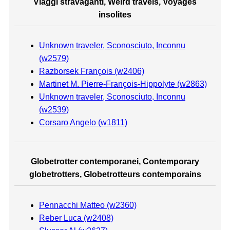
Viaggi stravaganti, Weird travels, Voyages
insolites
Unknown traveler, Sconosciuto, Inconnu
(w2579)
Razborsek François (w2406)
Martinet M. Pierre-François-Hippolyte (w2863)
Unknown traveler, Sconosciuto, Inconnu
(w2539)
Corsaro Angelo (w1811)
Globetrotter contemporanei, Contemporary
globetrotters, Globetrotteurs contemporains
Pennacchi Matteo (w2360)
Reber Luca (w2408)