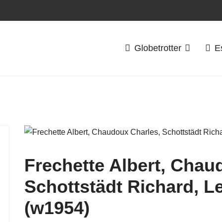
Globetrotter
E
Frechette Albert, Chau
Schottstädt Richard, 
(w1954)