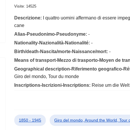
Visite: 14525
Descrizione:
I quattro uomini affermano di essere impe
cane
Alias-Pseudonimo-Pseudonyme:
-
Nationality-Nazionalità-Nationalité:
-
Birth/death-Nascita/morte-Naissance/mort:
-
Means of transport-Mezzo di trasporto-Moyen de tra
Geographical description-Riferimento geografico-R
Giro del mondo, Tour du monde
Inscriptions-Iscrizioni-Inscriptions:
Reise um die Welt
1850 - 1945
Giro del mondo, Around the World, Tour