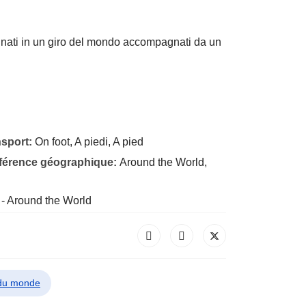
gnati in un giro del mondo accompagnati da un
nsport:
On foot, A piedi, A pied
éférence géographique:
Around the World,
 - Around the World
 du monde