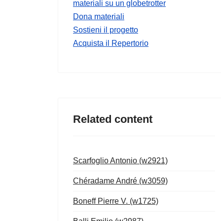
materiali su un globetrotter
Dona materiali
Sostieni il progetto
Acquista il Repertorio
Related content
Scarfoglio Antonio (w2921)
Chéradame André (w3059)
Boneff Pierre V. (w1725)