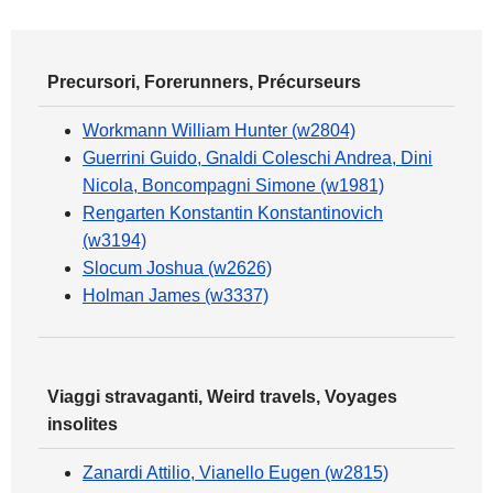
Precursori, Forerunners, Précurseurs
Workmann William Hunter (w2804)
Guerrini Guido, Gnaldi Coleschi Andrea, Dini
Nicola, Boncompagni Simone (w1981)
Rengarten Konstantin Konstantinovich
(w3194)
Slocum Joshua (w2626)
Holman James (w3337)
Viaggi stravaganti, Weird travels, Voyages
insolites
Zanardi Attilio, Vianello Eugen (w2815)