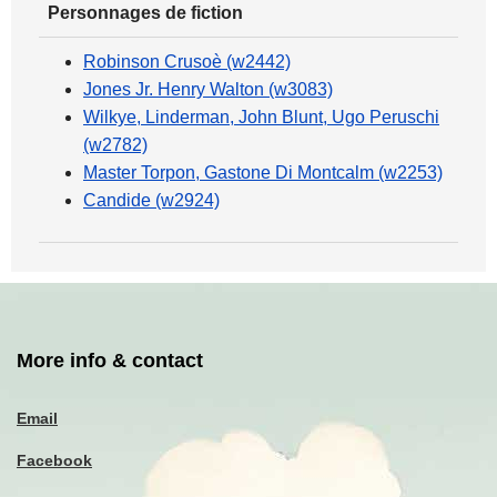
Personnages de fiction
Robinson Crusoè (w2442)
Jones Jr. Henry Walton (w3083)
Wilkye, Linderman, John Blunt, Ugo Peruschi
(w2782)
Master Torpon, Gastone Di Montcalm (w2253)
Candide (w2924)
More info & contact
Email
Facebook