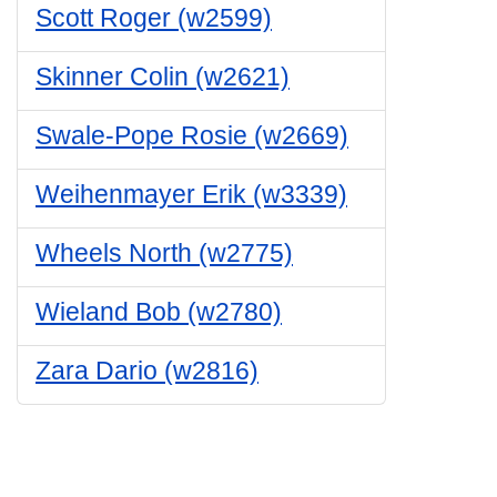
Scott Roger (w2599)
Skinner Colin (w2621)
Swale-Pope Rosie (w2669)
Weihenmayer Erik (w3339)
Wheels North (w2775)
Wieland Bob (w2780)
Zara Dario (w2816)