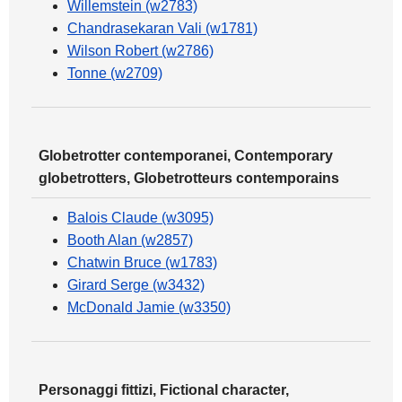
Willemstein (w2783)
Chandrasekaran Vali (w1781)
Wilson Robert (w2786)
Tonne (w2709)
Globetrotter contemporanei, Contemporary
globetrotters, Globetrotteurs contemporains
Balois Claude (w3095)
Booth Alan (w2857)
Chatwin Bruce (w1783)
Girard Serge (w3432)
McDonald Jamie (w3350)
Personaggi fittizi, Fictional character,