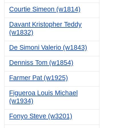
Courtie Simeon (w1814)
Davant Kristopher Teddy
(w1832)
De Simoni Valerio (w1843)
Denniss Tom (w1854)
Farmer Pat (w1925)
Figueroa Louis Michael
(w1934)
Fonyo Steve (w3201)