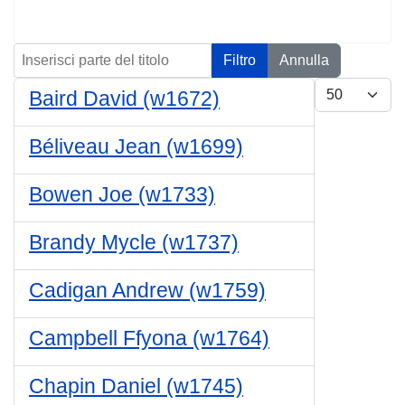
Inserisci parte del titolo
Filtro
Annulla
Visualizza n.
Baird David (w1672)
Béliveau Jean (w1699)
Bowen Joe (w1733)
Brandy Mycle (w1737)
Cadigan Andrew (w1759)
Campbell Ffyona (w1764)
Chapin Daniel (w1745)