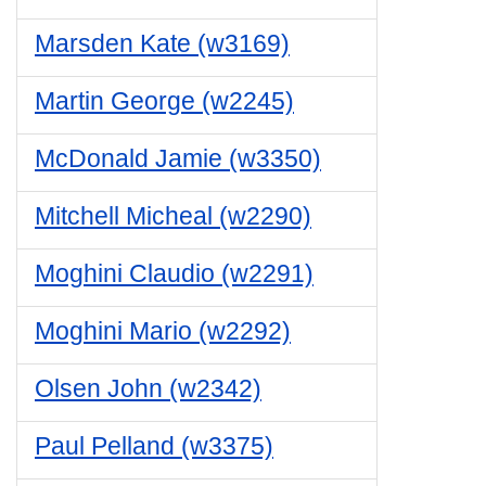
Marsden Kate (w3169)
Martin George (w2245)
McDonald Jamie (w3350)
Mitchell Micheal (w2290)
Moghini Claudio (w2291)
Moghini Mario (w2292)
Olsen John (w2342)
Paul Pelland (w3375)