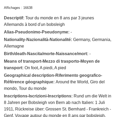
Affichages : 16638
Descriptif:
Tour du monde en 8 ans par 3 jeunes
Allemands à bord d'un bobsleigh
Alias-Pseudonimo-Pseudonyme:
-
Nationality-Nazionalità-Nationalité:
Germany, Germania,
Allemagne
Birth/death-Nascita/morte-Naissance/mort:
-
Means of transport-Mezzo di trasporto-Moyen de
transport:
On foot, A piedi, A pied
Geographical description-Riferimento geografico-
Référence géographique:
Around the World, Giro del
mondo, Tour du monde
Inscriptions-Iscrizioni-Inscriptions:
Rund um die Welt in
8 Jahren per Bobsleigh von Bern ab nach Italien: 1 Juli
1911, Rückreise über: Grossen St. Bernhard - Frankreich -
Genf. Voyage autour du monde en 8 ans par bobsleigh,