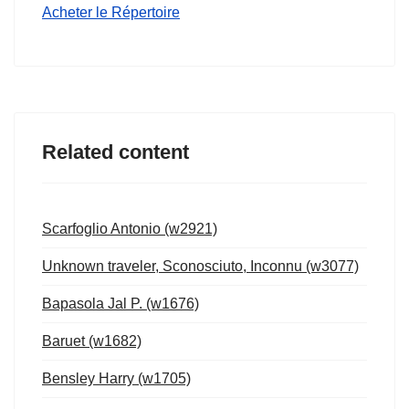
Acheter le Répertoire
Related content
Scarfoglio Antonio (w2921)
Unknown traveler, Sconosciuto, Inconnu (w3077)
Bapasola Jal P. (w1676)
Baruet (w1682)
Bensley Harry (w1705)