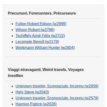
Precursori, Forerunners, Précurseurs
Fulton Robert Edison (w2999)
Wilson Robert (w2786)
Tschiffely Aimé Félix (w2722)
Lecompte Benoît (w2178)
Workmann William Hunter (w2804)
Viaggi stravaganti, Weird travels, Voyages
insolites
Unknown traveler, Sconosciuto, Inconnu (w2859)
Hely Steve (w2043)
Unknown traveler, Sconosciuto, Inconnu (w2579)
Harmon Patrick (w2028)