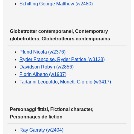
Schilling George Matthew (w2480)
Globetrotter contemporanei, Contemporary
globetrotters, Globetrotteurs contemporains
Pfund Nicola (w2376)
Ryder Françoise, Ryder Patrice (w3128)
Davidson Robyn (w2856)
Fiorin Alberto (w1937)
Tartarini Leopoldo, Monetti Giorgio (w3417)
Personaggi fittizi, Fictional character,
Personnages de fiction
Ray Garraty (w2404)