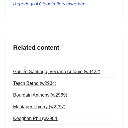
Repertory of Globetrotters
erwerben
Related content
Guillén Santiago, Veciana Antonio (w3422)
Tesch Bernd (w2934)
Bourdain Anthony (w2969)
Montaner Thierry (w2297)
Keoghan Phil (w2984)