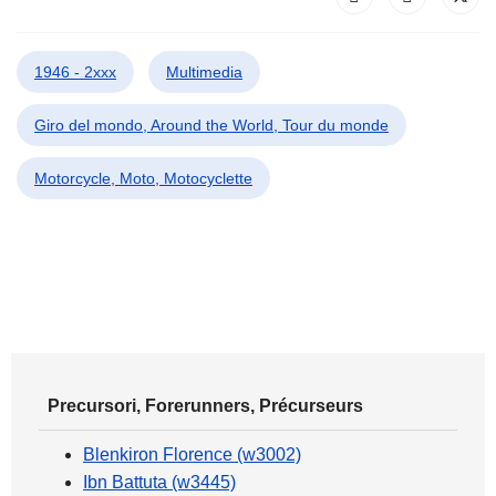
1946 - 2xxx
Multimedia
Giro del mondo, Around the World, Tour du monde
Motorcycle, Moto, Motocyclette
Precursori, Forerunners, Précurseurs
Blenkiron Florence (w3002)
Ibn Battuta (w3445)