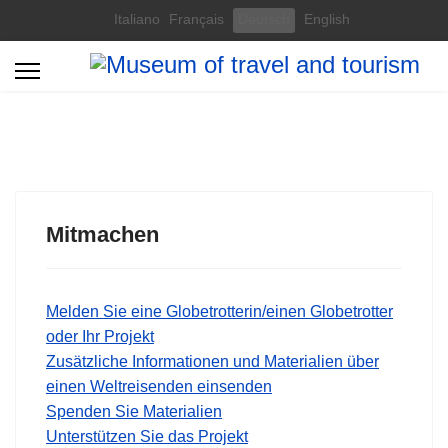
Select your language
Italiano
Français
Deutsch
English
Mitmachen
Melden Sie eine Globetrotterin/einen Globetrotter
oder Ihr Projekt
Zusätzliche Informationen und Materialien über
einen Weltreisenden einsenden
Spenden Sie Materialien
Unterstützen Sie das Projekt