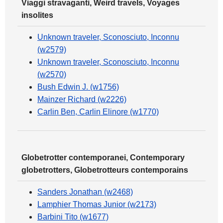
Viaggi stravaganti, Weird travels, Voyages
insolites
Unknown traveler, Sconosciuto, Inconnu
(w2579)
Unknown traveler, Sconosciuto, Inconnu
(w2570)
Bush Edwin J. (w1756)
Mainzer Richard (w2226)
Carlin Ben, Carlin Elinore (w1770)
Globetrotter contemporanei, Contemporary
globetrotters, Globetrotteurs contemporains
Sanders Jonathan (w2468)
Lamphier Thomas Junior (w2173)
Barbini Tito (w1677)