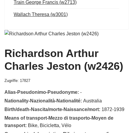
Train George Francis (w2713)
Wallach Theresa (w3001)
Richardson Arthur
Charles Jeston (w2426)
Zugriffe: 17827
Alias-Pseudonimo-Pseudonyme:
-
Nationality-Nazionalità-Nationalité:
Australia
Birth/death-Nascita/morte-Naissance/mort:
1872-1939
Means of transport-Mezzo di trasporto-Moyen de
transport:
Bike, Bicicletta, Vélo