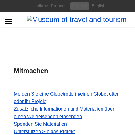
Select your language
Italiano
Français
Deutsch
English
Mitmachen
Melden Sie eine Globetrotterin/einen Globetrotter
oder Ihr Projekt
Zusätzliche Informationen und Materialien über
einen Weltreisenden einsenden
Spenden Sie Materialien
Unterstützen Sie das Projekt