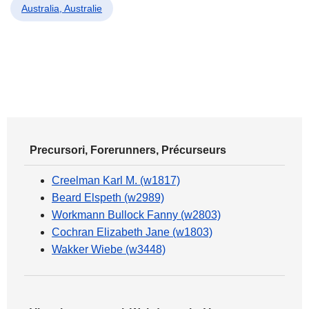
Australia, Australie
Precursori, Forerunners, Précurseurs
Creelman Karl M. (w1817)
Beard Elspeth (w2989)
Workmann Bullock Fanny (w2803)
Cochran Elizabeth Jane (w1803)
Wakker Wiebe (w3448)