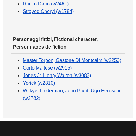
Rucco Dario (w2461)
Strayed Cheryl (w1784)
Personaggi fittizi, Fictional character,
Personnages de fiction
Master Torpon, Gastone Di Montcalm (w2253)
Corto Maltese (w2915)
Jones Jr. Henry Walton (w3083)
Yorick (w2810)
Wilkye, Linderman, John Blunt, Ugo Peruschi
(w2782)