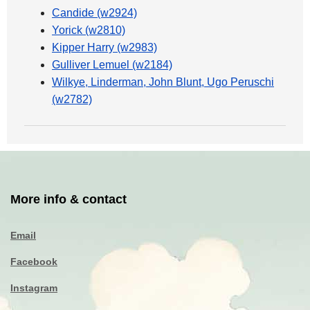
Candide (w2924)
Yorick (w2810)
Kipper Harry (w2983)
Gulliver Lemuel (w2184)
Wilkye, Linderman, John Blunt, Ugo Peruschi
(w2782)
More info & contact
Email
Facebook
Instagram