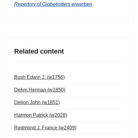
Repertory of Globetrotters
erwerben
Related content
Bush Edwin J. (w1756)
Dehm Herman (w1850)
Delion John (w1851)
Harmon Patrick (w2028)
Redmond J. France (w2409)