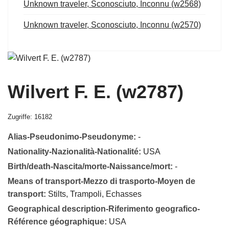
Unknown traveler, Sconosciuto, Inconnu (w2568)
Unknown traveler, Sconosciuto, Inconnu (w2570)
Wilvert F. E. (w2787)
Zugriffe: 16182
Alias-Pseudonimo-Pseudonyme:
-
Nationality-Nazionalità-Nationalité:
USA
Birth/death-Nascita/morte-Naissance/mort:
-
Means of transport-Mezzo di trasporto-Moyen de
transport:
Stilts, Trampoli, Echasses
Geographical description-Riferimento geografico-
Référence géographique:
USA