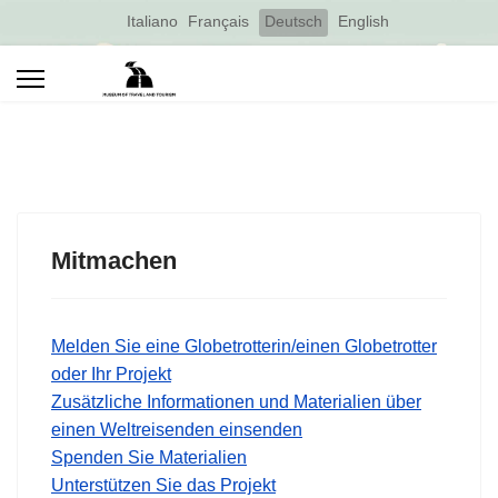
Select your language
Italiano
Français
Deutsch
English
Mitmachen
Melden Sie eine Globetrotterin/einen Globetrotter
oder Ihr Projekt
Zusätzliche Informationen und Materialien über
einen Weltreisenden einsenden
Spenden Sie Materialien
Unterstützen Sie das Projekt