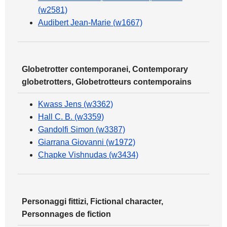
(w2581)
Audibert Jean-Marie (w1667)
Globetrotter contemporanei, Contemporary
globetrotters, Globetrotteurs contemporains
Kwass Jens (w3362)
Hall C. B. (w3359)
Gandolfi Simon (w3387)
Giarrana Giovanni (w1972)
Chapke Vishnudas (w3434)
Personaggi fittizi, Fictional character,
Personnages de fiction