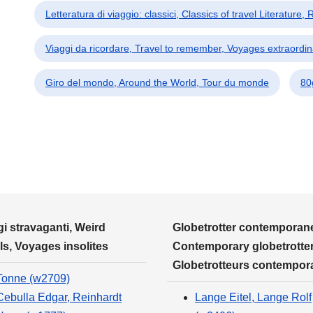
Letteratura di viaggio: classici, Classics of travel Literature,
Viaggi da ricordare, Travel to remember, Voyages extraordin
Giro del mondo, Around the World, Tour du monde
80
i stravaganti, Weird
Globetrotter contemporane
ls, Voyages insolites
Contemporary globetrotter
Globetrotteurs contempor
Tonne (w2709)
Cebulla Edgar, Reinhardt
Lange Eitel, Lange Rolf