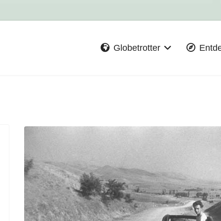
Globetrotter
Entd