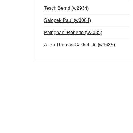
Tesch Bernd (w2934)
Salopek Paul (w3084)
Patrignani Roberto (w3085)
Allen Thomas Gaskell Jr. (w1635)