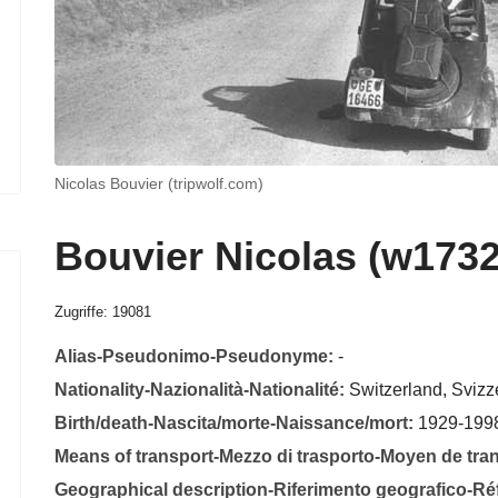
Nicolas Bouvier (tripwolf.com)
Bouvier Nicolas (w1732
Zugriffe: 19081
Alias-Pseudonimo-Pseudonyme:
-
Nationality-Nazionalità-Nationalité:
Switzerland, Svizz
Birth/death-Nascita/morte-Naissance/mort:
1929-199
Means of transport-Mezzo di trasporto-Moyen de tra
Geographical description-Riferimento geografico-R