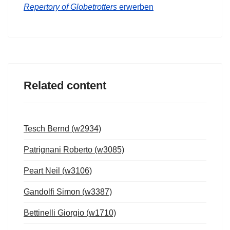
Repertory of Globetrotters
erwerben
Related content
Tesch Bernd (w2934)
Patrignani Roberto (w3085)
Peart Neil (w3106)
Gandolfi Simon (w3387)
Bettinelli Giorgio (w1710)