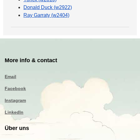
Donald Duck (w2922)
Ray Garraty (w2404)
More info & contact
Email
Facebook
Instagram
LinkedIn
Über uns