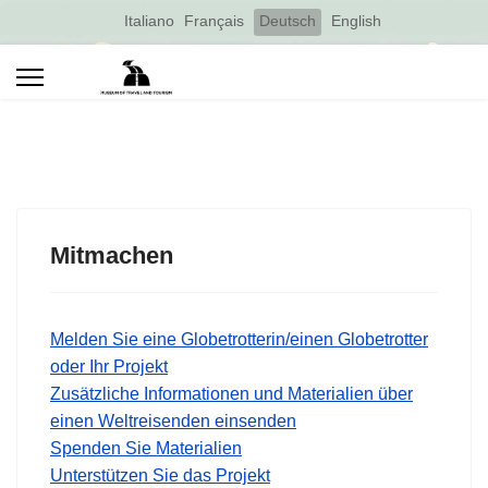
Select your language
Italiano
Français
Deutsch
English
Mitmachen
Melden Sie eine Globetrotterin/einen Globetrotter
oder Ihr Projekt
Zusätzliche Informationen und Materialien über
einen Weltreisenden einsenden
Spenden Sie Materialien
Unterstützen Sie das Projekt