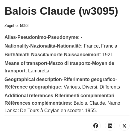
Balois Claude (w3095)
Zugriffe: 5083
Alias-Pseudonimo-Pseudonyme:
-
Nationality-Nazionalità-Nationalité:
France, Francia
Birth/death-Nascita/morte-Naissance/mort:
1921-
Means of transport-Mezzo di trasporto-Moyen de
transport:
Lambretta
Geographical description-Riferimento geografico-
Référence géographique:
Various, Diversi, Différents
Additional references-Riferimenti complementari-
Références complémentaires:
Balois, Claude. Namo
Lanka: De Tours à Ceylan en scooter. 1955.