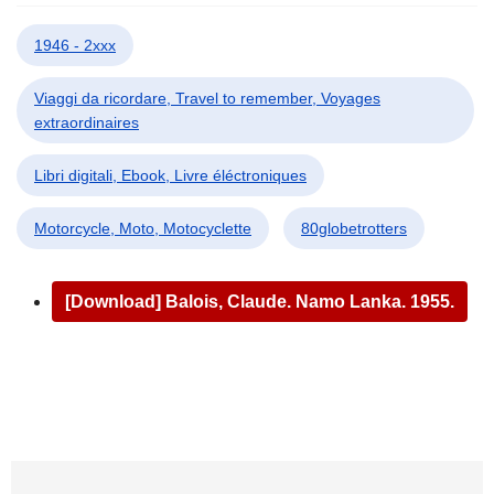
1946 - 2xxx
Viaggi da ricordare, Travel to remember, Voyages
extraordinaires
Libri digitali, Ebook, Livre éléctroniques
Motorcycle, Moto, Motocyclette
80globetrotters
[Download] Balois, Claude. Namo Lanka. 1955.