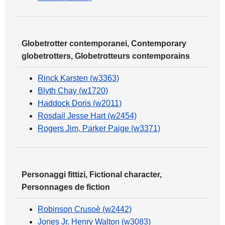
Globetrotter contemporanei, Contemporary
globetrotters, Globetrotteurs contemporains
Rinck Karsten (w3363)
Blyth Chay (w1720)
Haddock Doris (w2011)
Rosdail Jesse Hart (w2454)
Rogers Jim, Parker Paige (w3371)
Personaggi fittizi, Fictional character,
Personnages de fiction
Robinson Crusoè (w2442)
Jones Jr. Henry Walton (w3083)