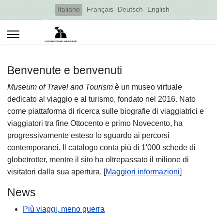
Select your language
Italiano
Français
Deutsch
English
Benvenute e benvenuti
Museum of Travel and Tourism
è un museo virtuale
dedicato al viaggio e al turismo, fondato nel 2016. Nato
come piattaforma di ricerca sulle biografie di viaggiatrici e
viaggiatori tra fine Ottocento e primo Novecento, ha
progressivamente esteso lo sguardo ai percorsi
contemporanei. Il catalogo conta più di 1'000 schede di
globetrotter, mentre il sito ha oltrepassato il milione di
visitatori dalla sua apertura. [
Maggiori informazioni
]
News
Più viaggi, meno guerra