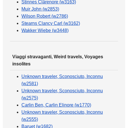
Stinnes Clärenore (w3163)
Muir John (w2853)
Wilson Robert (w2786)
Stearns Clancy Carl (w3162)
Wakker Wiebe (w3448)
Viaggi stravaganti, Weird travels, Voyages
insolites
Unknown traveler, Sconosciuto, Inconnu
(w2581)
Unknown traveler, Sconosciuto, Inconnu
(w2575)
Carlin Ben, Carlin Elinore (w1770)
Unknown traveler, Sconosciuto, Inconnu
(w2555)
Baruet (w1682)