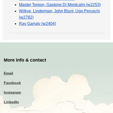
Master Torpon, Gastone Di Montcalm (w2253)
Wilkye, Linderman, John Blunt, Ugo Peruschi
(w2782)
Ray Garraty (w2404)
More info & contact
Email
Facebook
Instagram
LinkedIn