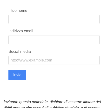
Il tuo nome
Indirizzo email
Social media
Invia
Inviando questo materiale, dichiaro di esserne titolare dei
diritti oppure che esso è di pubblico dominio, e di essere