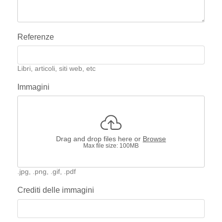
Referenze
Libri, articoli, siti web, etc
Immagini
Drag and drop files here or
Browse
Max file size: 100MB
.jpg, .png, .gif, .pdf
Crediti delle immagini