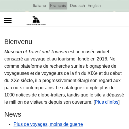
Select your language
Italiano
Français
Deutsch
English
Bienvenu
Museum of Travel and Tourism
est un musée virtuel
consacré au voyage et au tourisme, fondé en 2016. Né
comme plateforme de recherche sur les biographies de
voyageuses et de voyageurs de la fin du XIXe et du début
du XXe siècle, il a progressivement élargi son regard aux
parcours contemporains. Le catalogue compte plus de
1000 notices de globe-trotters, tandis que le site a dépassé
le million de visiteurs depuis son ouverture. [
Plus d'infos
]
News
Plus de voyages, moins de guerre