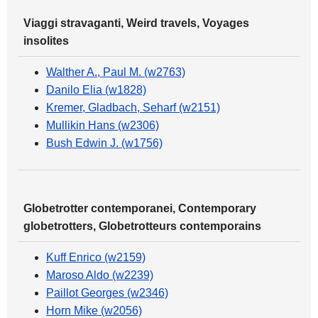
Viaggi stravaganti, Weird travels, Voyages
insolites
Walther A., Paul M. (w2763)
Danilo Elia (w1828)
Kremer, Gladbach, Seharf (w2151)
Mullikin Hans (w2306)
Bush Edwin J. (w1756)
Globetrotter contemporanei, Contemporary
globetrotters, Globetrotteurs contemporains
Kuff Enrico (w2159)
Maroso Aldo (w2239)
Paillot Georges (w2346)
Horn Mike (w2056)