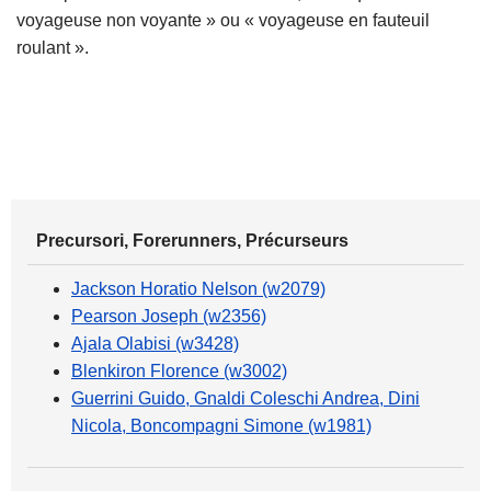
voyageuse non voyante » ou « voyageuse en fauteuil
roulant ».
Precursori, Forerunners, Précurseurs
Jackson Horatio Nelson (w2079)
Pearson Joseph (w2356)
Ajala Olabisi (w3428)
Blenkiron Florence (w3002)
Guerrini Guido, Gnaldi Coleschi Andrea, Dini
Nicola, Boncompagni Simone (w1981)