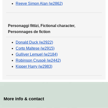
Reeve Simon Alan (w2862)
Personaggi fittizi, Fictional character,
Personnages de fiction
Donald Duck (w2922)
Corto Maltese (w2915)
Gulliver Lemuel (w2184)
Robinson Crusoè (w2442)
Kipper Harry (w2983)
More info & contact